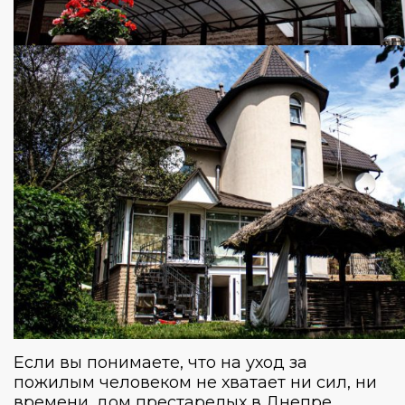
Если вы понимаете, что на уход за
пожилым человеком не хватает ни сил, ни
времени, дом престарелых в Днепре