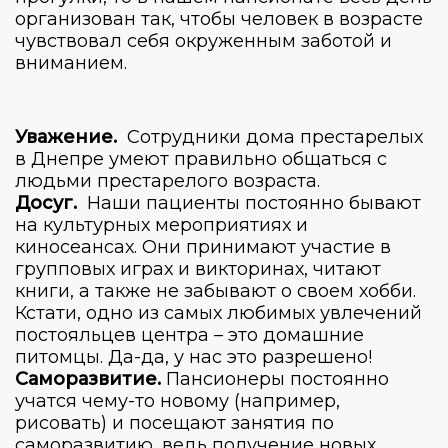
организован так, чтобы человек в возрасте
чувствовал себя окруженным заботой и
вниманием.
Уважение.
Сотрудники дома престарелых
в Днепре умеют правильно общаться с
людьми престарелого возраста.
Досуг.
Наши пациенты постоянно бывают
на культурных мероприятиях и
киносеансах. Они принимают участие в
групповых играх и викторинах, читают
книги, а также не забывают о своем хобби.
Кстати, одно из самых любимых увлечений
постояльцев центра – это домашние
питомцы. Да-да, у нас это разрешено!
Саморазвитие.
Пансионеры постоянно
учатся чему-то новому (например,
рисовать) и посещают занятия по
саморазвитию, ведь получение новых