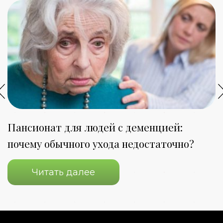
Пансионат для людей с деменцией:
П
почему обычного ухода недостаточно?
о
Читать далее