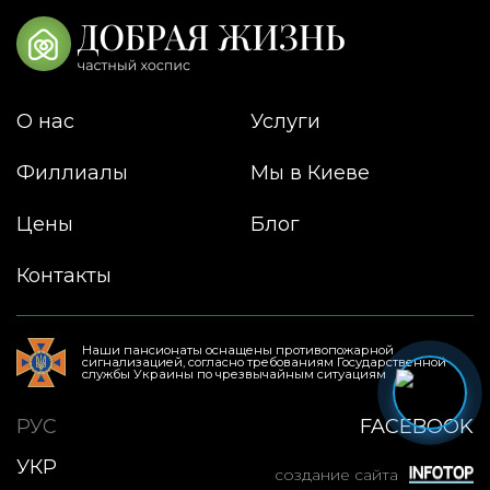
О нас
Услуги
Филлиалы
Мы в Киеве
Цены
Блог
Контакты
Наши пансионаты оснащены противопожарной
сигнализацией, согласно требованиям Государственной
службы Украины по чрезвычайным ситуациям
РУС
FACEBOOK
УКР
создание сайта