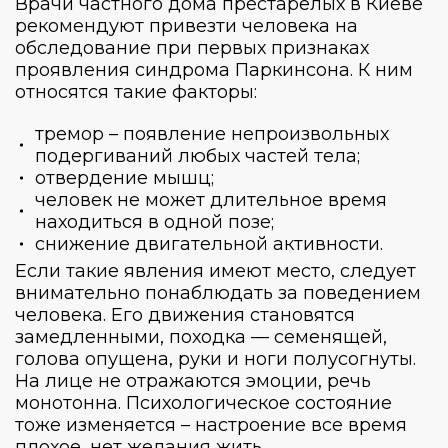
Врачи
частного дома престарелых в Киеве
рекомендуют привезти человека на
обследование при первых признаках
проявления синдрома Паркинсона. К ним
относятся такие факторы:
тремор – появление непроизвольных
подергиваний любых частей тела;
отвердение мышц;
человек не может длительное время
находиться в одной позе;
снижение двигательной активности.
Если такие явления имеют место, следует
внимательно понаблюдать за поведением
человека. Его движения становятся
замедленными, походка — семенящей,
голова опущена, руки и ноги полусогнуты.
На лице не отражаются эмоции, речь
монотонна. Психологическое состояние
тоже изменяется – настроение все время
плохое, нет желания жить.