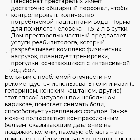
Пансионат престарелых
имеет
достаточно обширный персонал, чтобы
контролировать количество
потребляемой пациентами воды. Норма
для пожилого человека – 1,5-2 л в сутки.
Дом престарелых частный
предлагает
услуги реабилитолога, который
разрабатывает комплекс физических
нагрузок, планирует тренировки,
прогулки, сочетающиеся с интенсивной
ходьбой.
Больным с проблемой отечности ног
рекомендуется использовать гели и мази (с
гепарином, конским каштаном, другие) –
этот способ актуален при небольшом
варикозе, помогает снимать боли,
способствует укреплению сосудов. Также
можно пользоваться компрессионным
бельем, оказывающим давление на
лодыжки, колени, паховую область – это
помогает стабилизировать кровоток, слегка