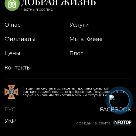
О нас
Услуги
Филлиалы
Мы в Киеве
Цены
Блог
Контакты
Наши пансионаты оснащены противопожарной
сигнализацией, согласно требованиям Государственной
службы Украины по чрезвычайным ситуациям
РУС
FACEBOOK
УКР
создание сайта