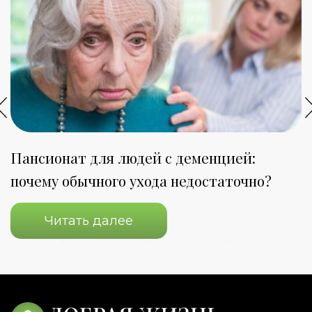
Пансионат для людей с деменцией:
П
почему обычного ухода недостаточно?
о
Читать далее