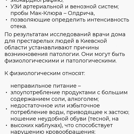
УЗИ артериальной и венозной систем;
пробы Мак-Клюра – Олдрича,
позволяющие определить интенсивность
отека.
По результатам исследований врачи
дома
для престарелых людей в Киевской
области
устанавливают причины
возникновения патологии. Они могут быть
физиологическими и патологическими.
К физиологическим относят:
неправильное питание –
злоупотребление продуктами с большим
содержанием соли, алкоголем;
недостаточное или избыточное
потребление воды, приводящее к застою;
ношение неудобной обуви (тесной, на
высоких каблуках), что способствует
нарушению кровообращения;