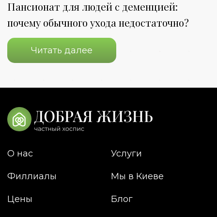
Пансионат для людей с деменцией:
П
почему обычного ухода недостаточно?
о
Читать далее
О нас
Услуги
Филлиалы
Мы в Киеве
Цены
Блог