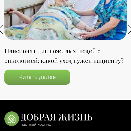
Пансионат для пожилых людей с
К
онкологией: какой уход нужен пациенту?
з
Читать далее