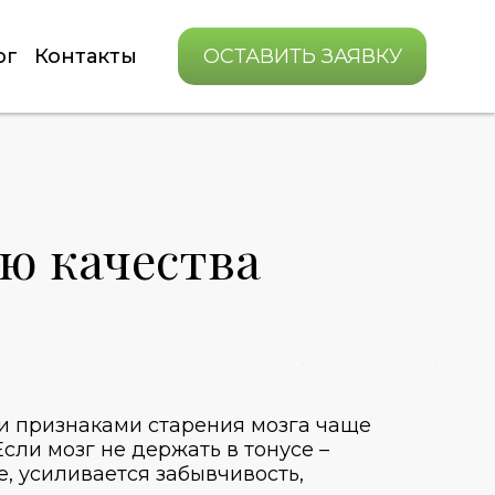
ог
Контакты
ОСТАВИТЬ ЗАЯВКУ
ю качества
ыми признаками старения мозга чаще
Если мозг не держать в тонусе –
, усиливается забывчивость,