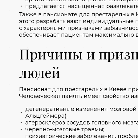
предлагается насыщенная развлекат
Также в
пансионате для престарелых
в
этого разрабатывают индивидуальные 
с характерными признаками забывчивос
обеспечивает пациентам максимально 
Причины и призн
людей
Пансионат для престарелых в Киеве
при
Человеческая память имеет свойство изм
дегенеративные изменения мозговой 
Альцгеймера);
атеросклероз сосудов головного мозга
черепно-мозговые травмы;
психиатрические заболевания, пробл