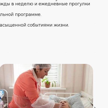
рижды в неделю и ежедневные прогулки
альной программе.
насыщенной событиями жизни.