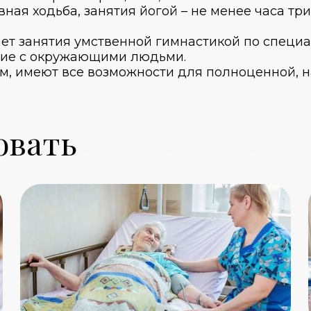
ная ходьба, занятия йогой – не менее часа т
ет занятия умственной гимнастикой по специ
ние с окружающими людьми.
ом
, имеют все возможности для полноценной, 
овать