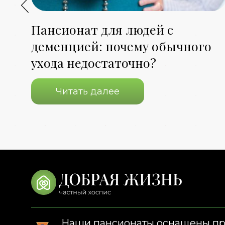
Пансионат для людей с
деменцией: почему обычного
ухода недостаточно?
Читать далее
Наши пансионаты оснащены п