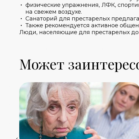
физические упражнения, ЛФК, спортив
на свежем воздухе.
Санаторий для престарелых
предлага
Также рекомендуется активное обще
Люди, населяющие для
престарелых д
Может заинтерес