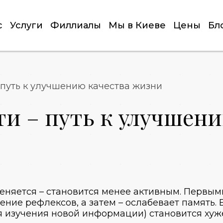
с
Услуги
Филлиалы
Мы в Киеве
Цены
Бл
 путь к улучшению качества жизни
и – путь к улучшени
, меняется – становится менее активным. Перв
ение рефлексов, а затем – ослабевает память. 
 изучения новой информации) становится хуже