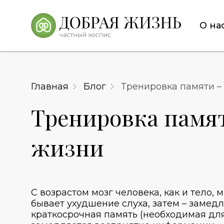
О на
Главная
Блог
Тренировка памяти –
Тренировка памят
жизни
С возрастом мозг человека, как и тело
бывает ухудшение слуха, затем – замедл
краткосрочная память (необходимая для