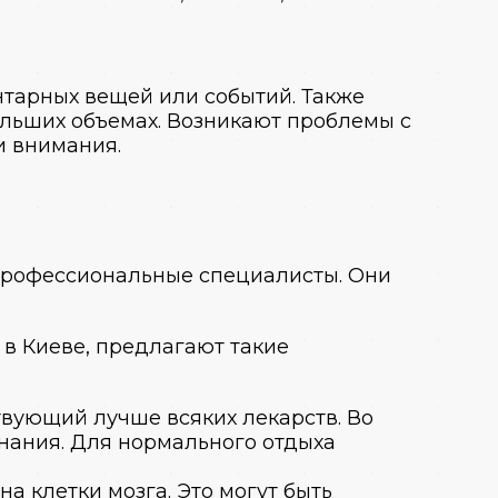
нтарных вещей или событий. Также
ольших объемах. Возникают проблемы с
и внимания.
рофессиональные специалисты. Они
 в Киев
е, предлагают такие
твующий лучше всяких лекарств. Во
инания. Для нормального отдыха
а клетки мозга. Это могут быть