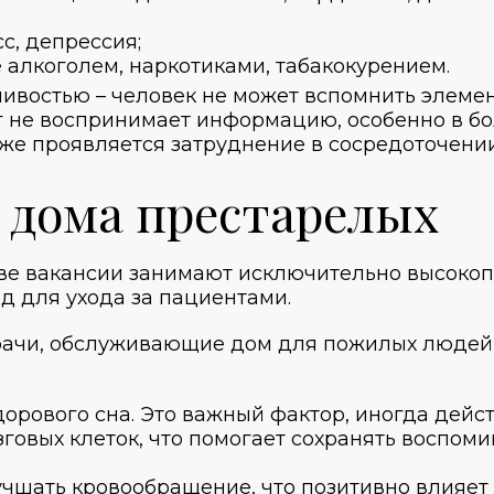
с, депрессия;
 алкоголем, наркотиками, табакокурением.
ивостью – человек не может вспомнить элеме
г не воспринимает информацию, особенно в б
кже проявляется затруднение в сосредоточени
 дома престарелых
ве вакансии
занимают исключительно высокоп
д для ухода за пациентами.
врачи, обслуживающие
дом для пожилых людей
орового сна. Это важный фактор, иногда дейс
говых клеток, что помогает сохранять воспом
чшать кровообращение, что позитивно влияет н