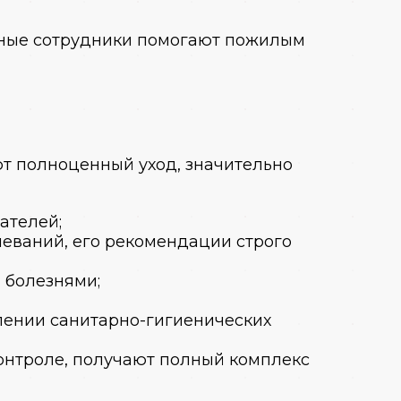
нные сотрудники помогают пожилым
т полноценный уход, значительно
ателей;
леваний, его рекомендации строго
 болезнями;
лении санитарно-гигиенических
онтроле, получают полный комплекс