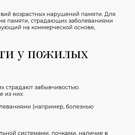
вий возрастных нарушений памяти. Для
ия памяти, страдающих заболеваниями
рующий на коммерческой основе,
ти у пожилых
их страдают забывчивостью.
 из них:
олеваниями (например, болезнью
льной системами, почками, наличие в