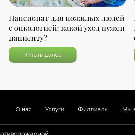
Пансионат для пожилых людей
с онкологией: какой уход нужен
пациенту?
Читать далее
О нас
Услуги
Филлиалы
Мы 
ротивопожарной