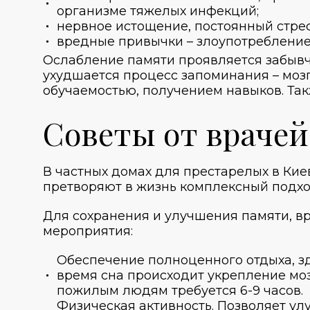
организме тяжелых инфекций;
нервное истощение, постоянный стрес
вредные привычки – злоупотребление
Ослабление памяти проявляется забывч
ухудшается процесс запоминания – моз
обучаемостью, получением навыков. Та
Советы от врачей
В
частных домах для престарелых в Кие
претворяют в жизнь комплексный подхо
Для сохранения и улучшения памяти, 
мероприятия:
Обеспечение полноценного отдыха, зд
время сна происходит укрепление моз
пожилым людям требуется 6-9 часов.
Физическая активность. Позволяет улу