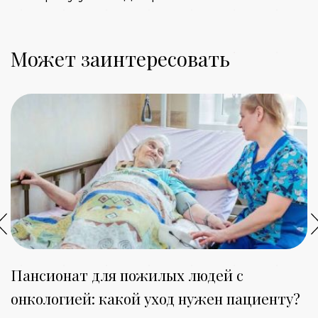
Может заинтересовать
Пансионат для пожилых людей с
К
онкологией: какой уход нужен пациенту?
з