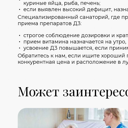
куриные яйца, рыба, печень;
если выявлен высокий дефицит, назна
Специализированный санаторий, где пр
приема препаратов Д3:
строгое соблюдение дозировки и крат
прием витамина назначается на утро, 
усвоение Д3 повышается, если прини
Обратитесь к нам, если ищите хороший 
конкурентная цена и расположение в лу
Может заинтерес