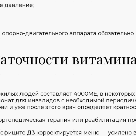
е давление;
 опорно-двигательного аппарата обязательно
таточности витамина
илых людей составляет 4000МЕ, в некоторых 
ионат для инвалидов
с необходимой периодич
ви и уже после этого врач определяет кратнос
ортопедическая терапия или реабилитация пр
ефиците Д3 корректируется меню — усилено в