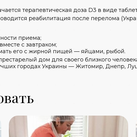
чается терапевтическая доза D3 в виде таблет
оводится реабилитация после перелома (Укра
ности приема;
вместе с завтраком;
мать его с жирной пищей — яйцами, рыбой.
престарелый дом для своего близкого человек
чших городах Украины — Житомир, Днепр, Луц
овать