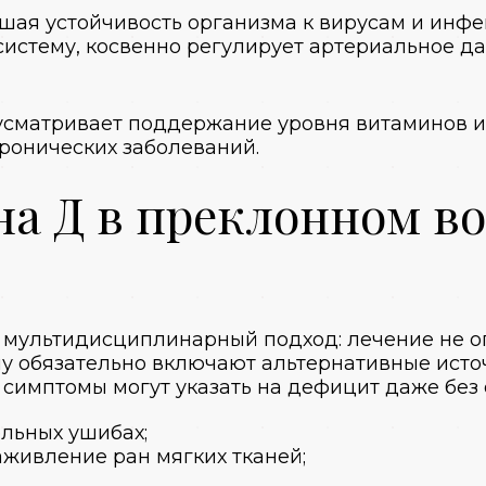
шая устойчивость организма к вирусам и инфе
истему, косвенно регулирует артериальное да
сматривает поддержание уровня витаминов и
ронических заболеваний.
 Д в преклонном воз
 мультидисциплинарный подход: лечение не о
у обязательно включают альтернативные источ
 симптомы могут указать на дефицит даже без
льных ушибах;
аживление ран мягких тканей;