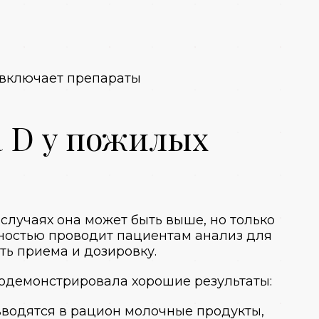
 включает препараты
 D у пожилых
случаях она может быть выше, но только
ностью проводит пациентам анализ для
ть приема и дозировку.
одемонстрировала хорошие результаты:
водятся в рацион молочные продукты,