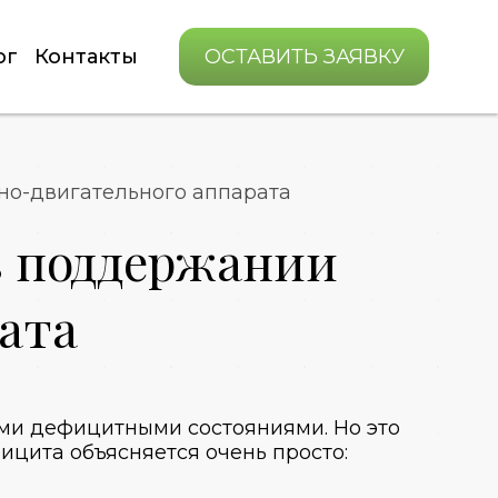
ог
Контакты
ОСТАВИТЬ ЗАЯВКУ
но-двигательного аппарата
в поддержании
ата
ми дефицитными состояниями. Но это
фицита объясняется очень просто: