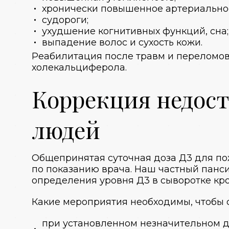
хронически повышенное артериально
судороги;
ухудшение когнитивных функций, сна;
выпадение волос и сухость кожи.
Реабилитация после травм и переломов
холекальциферола.
Коррекция недос
людей
Общепринятая суточная доза Д3 для пож
по показанию врача. Наш
частный панс
определения уровня Д3 в сыворотке кро
Какие мероприятия необходимы, чтобы 
при установленном незначительном д