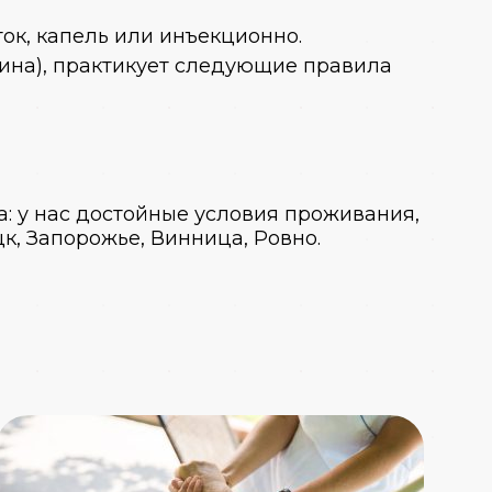
ок, капель или инъекционно.
ина), практикует следующие правила
а: у нас достойные условия проживания,
к, Запорожье, Винница, Ровно.