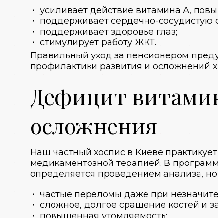
усиливает действие витамина А, повы
поддерживает сердечно-сосудистую с
поддерживает здоровье глаз;
стимулирует работу ЖКТ.
Правильный
уход за пенсионером
преду
профилактики развития и осложнений х
Дефицит витамина
осложнения
Наш
частный хоспис в Киеве
практикует
медикаментозной терапией. В программ
определяется проведением анализа, но
частые переломы даже при незначите
сложное, долгое сращение костей и з
повышенная утомляемость;