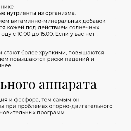
нике;
е нутриенты из организма.
рием витаминно-минеральных добавок
тся кожей под действием солнечных
у с 10:00 до 15:00. Если у вас нет
и стают более хрупкими, повышаются
бщем повышаются риски падений и
нее.
ьного аппарата
ия и фосфора, тем самым он
ры при проблемах опорно-двигательного
ановительных программ.