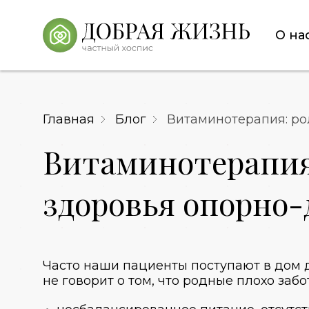
О на
Главная
Блог
Витаминотерапия: ро
Витаминотерапия
здоровья опорно-
Часто наши пациенты поступают в дом 
не говорит о том, что родные плохо заб