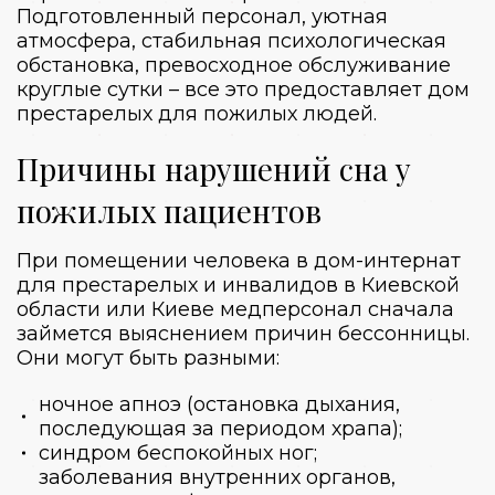
Подготовленный персонал, уютная
атмосфера, стабильная психологическая
обстановка, превосходное обслуживание
круглые сутки – все это предоставляет
дом
престарелых для пожилых людей
.
Причины нарушений сна у
пожилых пациентов
При помещении человека в
дом-интернат
для престарелых и инвалидов в Киевской
области
или Киеве медперсонал сначала
займется выяснением причин бессонницы.
Они могут быть разными:
ночное апноэ (остановка дыхания,
последующая за периодом храпа);
синдром беспокойных ног;
заболевания внутренних органов,