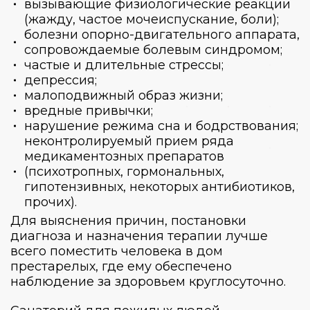
вызывающие физиологические реакции
(жажду, частое мочеиспускание, боли);
болезни опорно-двигательного аппарата,
сопровождаемые болевым синдромом;
частые и длительные стрессы;
депрессия;
малоподвижный образ жизни;
вредные привычки;
нарушение режима сна и бодрствования;
неконтролируемый прием ряда
медикаментозных препаратов
(психотропных, гормональных,
гипотензивных, некоторых антибиотиков,
прочих).
Для выяснения причин, постановки
диагноза и назначения терапии лучше
всего поместить человека
в дом
престарелых
, где ему обеспечено
наблюдение за здоровьем круглосуточно.