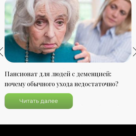
Пансионат для людей с деменцией:
П
почему обычного ухода недостаточно?
о
Читать далее