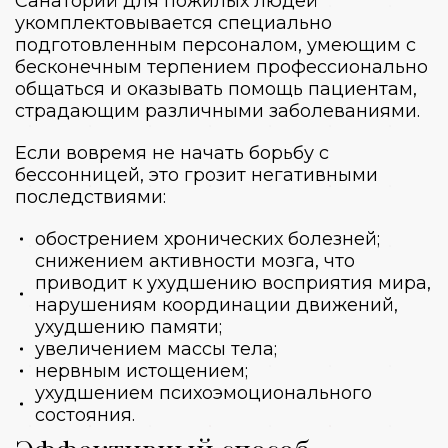
Санаторий для пожилых людей
укомплектовывается специально
подготовленным персоналом, умеющим с
бесконечным терпением профессионально
общаться и оказывать помощь пациентам,
страдающим различными заболеваниями.
Если вовремя не начать борьбу с
бессонницей, это грозит негативными
последствиями:
обострением хронических болезней;
снижением активности мозга, что
приводит к ухудшению восприятия мира,
нарушениям координации движений,
ухудшению памяти;
увеличением массы тела;
нервным истощением;
ухудшением психоэмоционального
состояния.