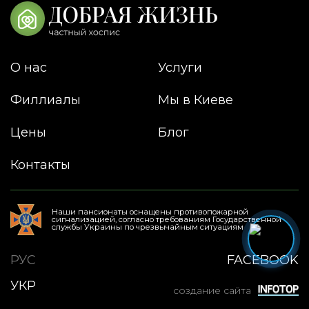
О нас
Услуги
Филлиалы
Мы в Киеве
Цены
Блог
Контакты
Наши пансионаты оснащены противопожарной
сигнализацией, согласно требованиям Государственной
службы Украины по чрезвычайным ситуациям
РУС
FACEBOOK
УКР
создание сайта