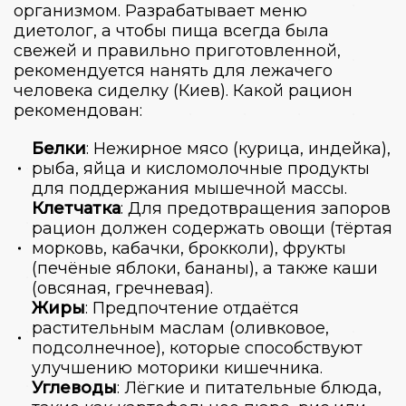
организмом. Разрабатывает меню
диетолог, а чтобы пища всегда была
свежей и правильно приготовленной,
рекомендуется нанять для лежачего
человека сиделку (Киев). Какой рацион
рекомендован:
Белки
: Нежирное мясо (курица, индейка),
рыба, яйца и кисломолочные продукты
для поддержания мышечной массы.
Клетчатка
: Для предотвращения запоров
рацион должен содержать овощи (тёртая
морковь, кабачки, брокколи), фрукты
(печёные яблоки, бананы), а также каши
(овсяная, гречневая).
Жиры
: Предпочтение отдаётся
растительным маслам (оливковое,
подсолнечное), которые способствуют
улучшению моторики кишечника.
Углеводы
: Лёгкие и питательные блюда,