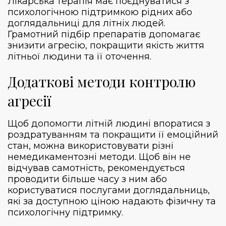
Лікарська терапія має поєднуватися з
психологічною підтримкою рідних або
доглядальниці для літніх людей
.
Грамотний підбір препаратів допомагає
знизити агресію, покращити якість життя
літньої людини та її оточення.
Додаткові методи контролю
агресії
Щоб допомогти літній людині впоратися з
роздратуванням та покращити її емоційний
стан, можна використовувати різні
немедикаментозні методи. Щоб він не
відчував самотність, рекомендується
проводити більше часу з ним або
користуватися послугами доглядальниць,
які за доступною ціною надають фізичну та
психологічну підтримку.