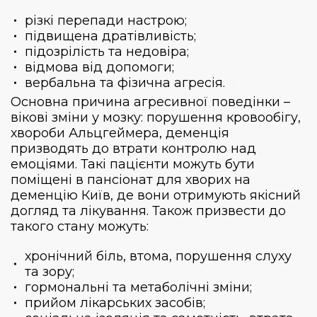
різкі перепади настрою;
підвищена дратівливість;
підозрілість та недовіра;
відмова від допомоги;
вербальна та фізична агресія.
Основна причина агресивної поведінки –
вікові зміни у мозку: порушення кровообігу,
хвороби Альцгеймера, деменція
призводять до втрати контролю над
емоціями. Такі пацієнти можуть бути
поміщені в
пансіонат для хворих на
деменцію Київ
, де вони отримують якісний
догляд та лікування. Також призвести до
такого стану можуть:
хронічний біль, втома, порушення слуху
та зору;
гормональні та метаболічні зміни;
прийом лікарських засобів;