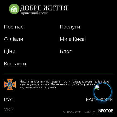
Про нас
Послуги
Філіали
Ми в Києві
Ціни
Блог
Контакти
Наші пансіонати оснащені протипожежною сигналізацією
відповідно до вимог Державної служби України з
надзвичайних ситуацій.
РУС
FACEBOOK
УКР
створення сайту