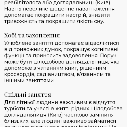
реабілітолога або доглядальниці (Київ).
Навіть невелике щоденне навантаження
допомагає покращити настрій, знизити
тривожність та покращити якість сну.
Хобі та захоплення
Улюблене заняття допомагає відволіктися
від тривожних думок, покращує когнітивні
функції та приносить задоволення. Поруч
може бути цілодобово доглядальниця, яка
допоможе з читанням книг, рішенням
кросвордів, садівництвом, в’язанням та
іншими заняттями.
Спільні заняття
Для літньої людини важливим є відчуття
турботи та участі в житті рідних. Цілодобова
доглядальниця (Київ) частково замінить
близьких, але людині важливо займатися