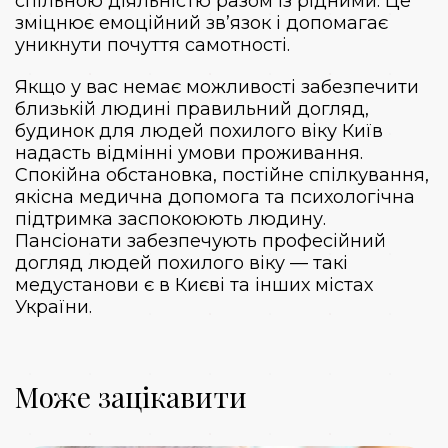
спільною діяльністю разом із рідними. Це
зміцнює емоційний зв’язок і допомагає
уникнути почуття самотності.
Якщо у вас немає можливості забезпечити
близькій людині правильний догляд,
будинок для людей похилого віку Київ
надасть відмінні умови проживання.
Спокійна обстановка, постійне спілкування,
якісна медична допомога та психологічна
підтримка заспокоюють людину.
Пансіонати забезпечують професійний
догляд людей похилого віку — такі
медустанови є в Києві та інших містах
України.
Може зацікавити