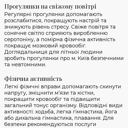
Прогулянки на свіжому повітрі
Регулярні прогулянки допомагають
розслабитися, покращують настрій та
знижують рівень стресу. Свіже повітря та
сонячне світло сприяють виробленню
серотоніну, а помірна фізична активність
покращує мозковий кровообіг.
Доглядальниця для літньої людини
зробить прогулянки про м. Київ безпечними
та невтомними.
Фізична активність
Легкі фізичні вправи допомагають скинути
напругу, зміцнити м’язи та кістки,
покращити кровообіг та підвищити
загальний тонус організму. Відповідні види
активності: ходьба, легка гімнастика, йога
або дихальна гімнастика, плавання. Для
безпеки рекомендуються послуги