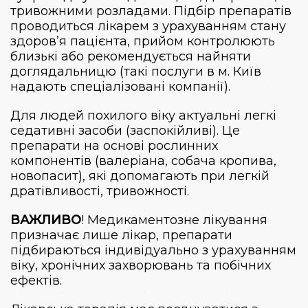
тривожними розладами. Підбір препаратів
проводиться лікарем з урахуванням стану
здоров’я пацієнта, прийом контролюють
близькі або рекомендується найняти
доглядальницю (такі послуги в м. Київ
надають спеціалізовані компанії).
Для людей похилого віку актуальні легкі
седативні засоби (заспокійливі). Це
препарати на основі рослинних
компонентів (валеріана, собача кропива,
новопасит), які допомагають при легкій
дратівливості, тривожності.
ВАЖЛИВО
! Медикаментозне лікування
призначає лише лікар, препарати
підбираються індивідуально з урахуванням
віку, хронічних захворювань та побічних
ефектів.