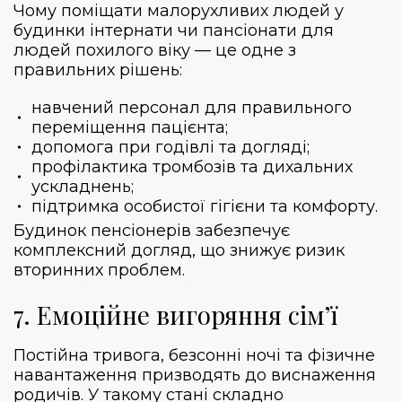
Чому поміщати малорухливих людей у ​​
будинки інтернати чи пансіонати для
людей похилого віку — це одне з
правильних рішень:
навчений персонал для правильного
переміщення пацієнта;
допомога при годівлі та догляді;
профілактика тромбозів та дихальних
ускладнень;
підтримка особистої гігієни та комфорту.
Будинок пенсіонерів
забезпечує
комплексний догляд, що знижує ризик
вторинних проблем.
7. Емоційне вигоряння сім’ї
Постійна тривога, безсонні ночі та фізичне
навантаження призводять до виснаження
родичів. У такому стані складно