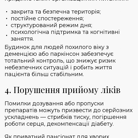
закрита та безпечна територія;
постійне спостереження;
структурований режим дня;
психологічна підтримка та когнітивні
заняття.
Будинок для людей похилого віку з
деменцією або паркінсон забезпечує
тотальний контроль, що знижує ризик
небезпечних ситуацій і робить життя
пацієнта більш стабільним.
4. Порушення прийому ліків
Помилки дозування або пропуски
препаратів можуть призвести до серйозних
ускладнень — стрибків тиску, погіршення
роботи серця, декомпенсації діабету.
Як приватний пансіонат для хворих