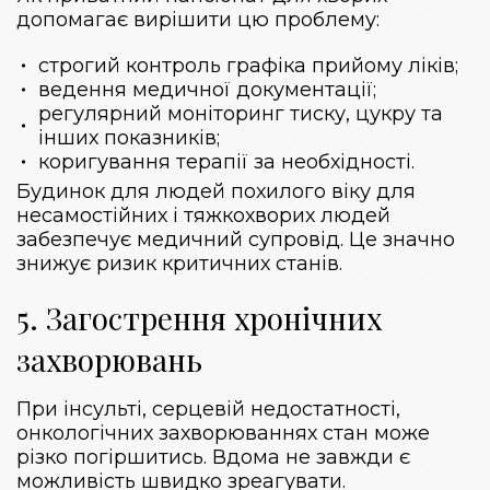
допомагає вирішити цю проблему:
строгий контроль графіка прийому ліків;
ведення медичної документації;
регулярний моніторинг тиску, цукру та
інших показників;
коригування терапії за необхідності.
Будинок для людей похилого віку для
несамостійних і тяжкохворих людей
забезпечує медичний супровід. Це значно
знижує ризик критичних станів.
5. Загострення хронічних
захворювань
При інсульті, серцевій недостатності,
онкологічних захворюваннях стан може
різко погіршитись. Вдома не завжди є
можливість швидко зреагувати.