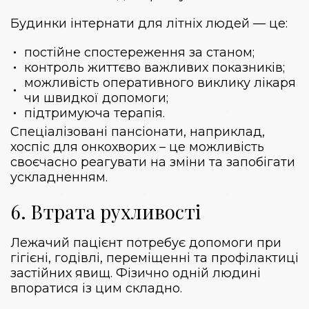
Будинки інтернати для літніх людей — це:
постійне спостереження за станом;
контроль життєво важливих показників;
можливість оперативного виклику лікаря
чи швидкої допомоги;
підтримуюча терапія.
Спеціалізовані пансіонати, наприклад,
хоспіс для онкохворих
– це можливість
своєчасно реагувати на зміни та запобігати
ускладненням.
6. Втрата рухливості
Лежачий пацієнт потребує допомоги при
гігієні, годівлі, переміщенні та профілактиці
застійних явищ. Фізично одній людині
впоратися із цим складно.