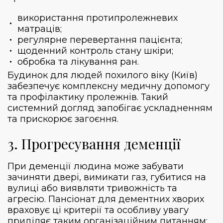
використання протипролежневих
матраців;
регулярне перевертання пацієнта;
щоденний контроль стану шкіри;
обробка та лікування ран.
Будинок для людей похилого віку (Київ)
забезпечує комплексну медичну допомогу
та профілактику пролежнів. Такий
системний догляд запобігає ускладненням
та прискорює загоєння.
3. Прогресування деменції
При деменції людина може забувати
зачиняти двері, вимикати газ, губитися на
вулиці або виявляти тривожність та
агресію.
Пансіонат для дементних хворих
враховує ці критерії та особливу увагу
приділяє таким організаційним питанням: