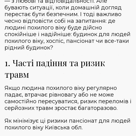
— з любові та відповідальності. Але
бувають ситуації, коли домашній догляд
перестає бути безпечним. І тоді важливо
чесно відповісти собі на запитання: де
людині похилого віку буде дійсно
спокійніше і надійніше: будинок для людей
похилого віку, хоспіс, пансіонат чи все-таки
рідний будинок?
1. Часті падіння та ризик
травм
Якщо людина похилого віку регулярно
падає, втрачає рівновагу або не може
самостійно пересуватися, ризик переломів і
серйозних травм зростає багаторазово.
Як мінімізує ці ризики пансіонат для людей
похилого віку Київська обл.