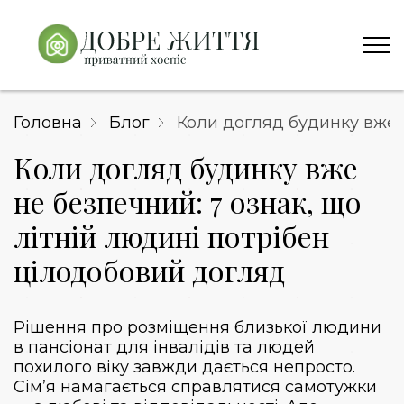
Головна
Блог
Коли догляд будинку вже н
Коли догляд будинку вже
не безпечний: 7 ознак, що
літній людині потрібен
цілодобовий догляд
Рішення про розміщення близької людини
в
пансіонат для інвалідів та людей
похилого віку
завжди дається непросто.
Сім’я намагається справлятися самотужки