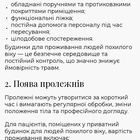
обладнані поручнями та протиковзкими
покриттями приміщення;
функціональні ліжка;
постійна допомога персоналу під час
пересування;
цілодобове спостереження.
Будинки для проживання людей похилого
віку — це безпечне середовище та
постійний контроль, що значно знижує
ймовірність травм.
2. Поява пролежнів
Пролежні можуть утворитися за короткий
час і вимагають регулярної обробки, зміни
положення тіла та професійного догляду.
Для пацієнтів, поміщених у приватний
будинок для людей похилого віку, вартість
проживання включає: