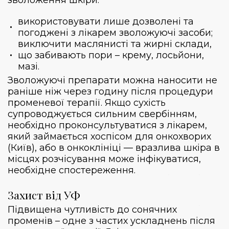
використовувати лише дозволені та
погоджені з лікарем зволожуючі засоби;
виключити маслянисті та жирні склади,
що забивають пори – крему, лосьйони,
мазі.
Зволожуючі препарати можна наносити не
раніше ніж через годину після процедури
променевої терапії. Якщо сухість
супроводжується сильним свербінням,
необхідно проконсультуватися з лікарем,
який займається хоспісом для онкохворих
(Київ), або в онкоклініці — вразлива шкіра в
місцях розчісування може інфікуватися,
необхідне спостереження.
Захист від УФ
Підвищена чутливість до сонячних
променів – одне з частих ускладнень після