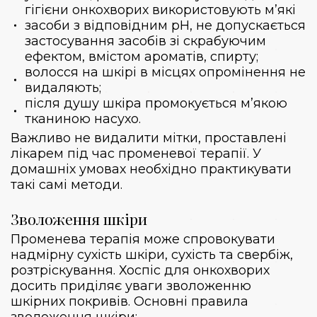
гігієни онкохворих використовують м’які
засоби з відповідним рН, не допускається
застосування засобів зі скрабуючим
ефектом, вмістом ароматів, спирту;
волосся на шкірі в місцях опромінення не
видаляють;
після душу шкіра промокується м’якою
тканиною насухо.
Важливо не видалити мітки, проставлені
лікарем під час променевої терапії. У
домашніх умовах необхідно практикувати
такі самі методи.
Зволоження шкіри
Променева терапія може спровокувати
надмірну сухість шкіри, сухість та свербіж,
розтріскування. Хоспіс для онкохворих
досить приділяє уваги зволоженню
шкірних покривів. Основні правила
зволоження шкіри: