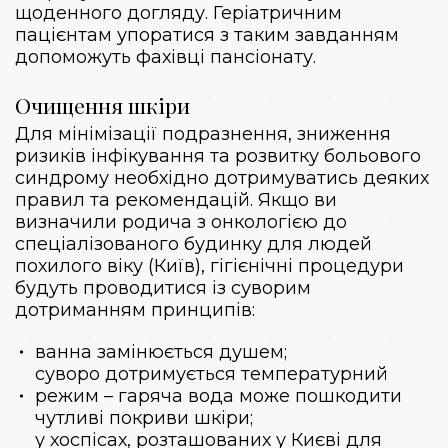
щоденного догляду. Геріатричним
пацієнтам упоратися з таким завданням
допоможуть фахівці пансіонату.
Очищення шкіри
Для мінімізації подразнення, зниження
ризиків інфікування та розвитку больового
синдрому необхідно дотримуватись деяких
правил та рекомендацій. Якщо ви
визначили родича з онкологією до
спеціалізованого
будинку для людей
похилого віку (Київ)
, гігієнічні процедури
будуть проводитися із суворим
дотриманням принципів:
ванна замінюється душем;
суворо дотримується температурний
режим – гаряча вода може пошкодити
чутливі покриви шкіри;
у хоспісах, розташованих у Києві для