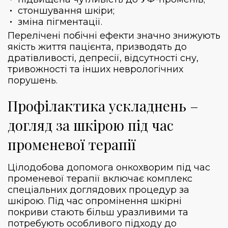
стоншування шкіри;
зміна пігментації.
Перелічені побічні ефекти значно знижують
якість життя пацієнта, призводять до
дратівливості, депресії, відсутності сну,
тривожності та інших неврологічних
порушень.
Профілактика ускладнень –
догляд за шкірою під час
променевої терапії
Цілодобова допомога онкохворим під час
променевої терапії включає комплекс
спеціальних доглядових процедур за
шкірою. Під час опромінення шкірні
покриви стають більш уразливими та
потребують особливого підходу до