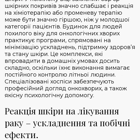
шкірних покривів значно слабшає і реакція
на хіміотерапію або променеву терапію
може бути значно гіршою, ніж у молодшої
категорії пацієнтів. Будинок для людей
похилого віку для онкологічних хворих
практикує програми, спрямовані на
мінімізацію ускладнень, підтримку здоров’я
та стану шкіри. Це комплекси, які
впровадити в домашніх умовах досить
складно, оскільки їхнє виконання вимагає
постійного контролю літньої людини.
Спеціалізовані хоспіси забезпечують
професійний догляд онкохворих, а також
якісну психологічну допомогу.
Реакція шкіри на лікування
раку – ускладнення та побічні
ефекти.