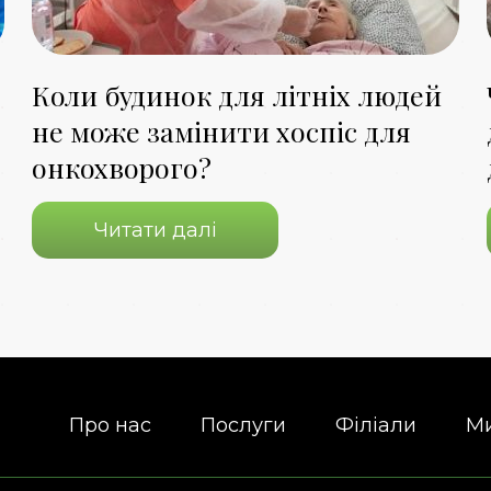
Коли будинок для літніх людей
не може замінити хоспіс для
онкохворого?
Читати далі
Про нас
Послуги
Філіали
Ми