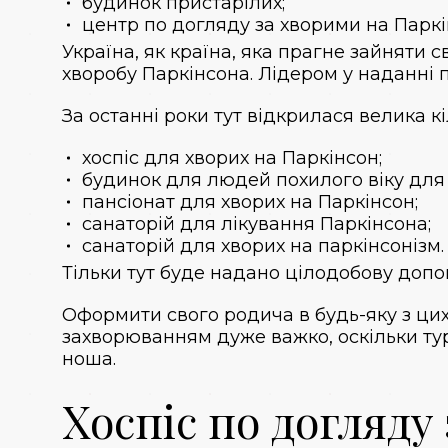
будинок пристарілих;
центр по догляду за хворими на Паркі
Україна, як країна, яка прагне зайняти 
хворобу Паркінсона. Лідером у наданні по
За останні роки тут відкрилася велика кі
хоспіс для хворих на Паркінсон;
будинок для людей похилого віку для 
пансіонат для хворих на Паркінсон;
санаторій для лікування Паркінсона;
санаторій для хворих на паркінсонізм.
Тільки тут буде надано цілодобову допо
Оформити свого родича в будь-яку з цих
захворюванням дуже важко, оскільки тур
ноша.
Хоспіс по догляду