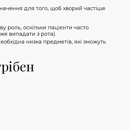
значення для того, щоб хворий частіше
у роль, оскільки пацієнти часто
же випадати з рота).
еобхідна низка предметів, які зможуть
трібен