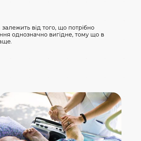
 залежить від того, що потрібно
ення однозначно вигідне, тому що в
аще.