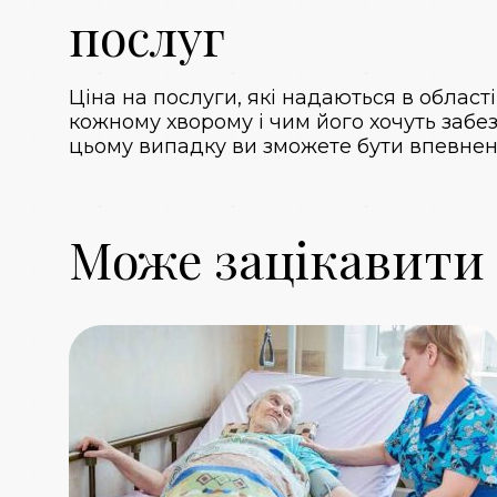
послуг
Ціна на послуги, які надаються в област
кожному хворому і чим його хочуть забе
цьому випадку ви зможете бути впевнен
Може зацікавити