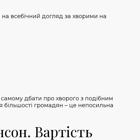
а на всебічний догляд за хворими на
о самому дбати про хворого з подібним
ля більшості громадян – це непосильна
нсон. Вартість