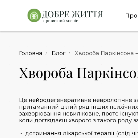
Про
Головна
Блог
Хвороба Паркінсона 
Хвороба Паркінсо
Це нейродегенеративне неврологічне зах
притаманний цілий ряд інших психічних 
захворювання невиліковне, проте існуют
коли доглядаєш хворого з такого роду 
дотримання лікарської терапії (слід ч