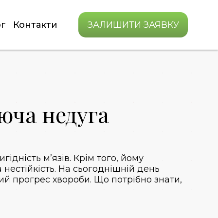
г
Контакти
ЗАЛИШИТИ ЗАЯВКУ
юча недуга
дність м’язів. Крім того, йому
 нестійкість. На сьогоднішній день
ий прогрес хвороби. Що потрібно знати,