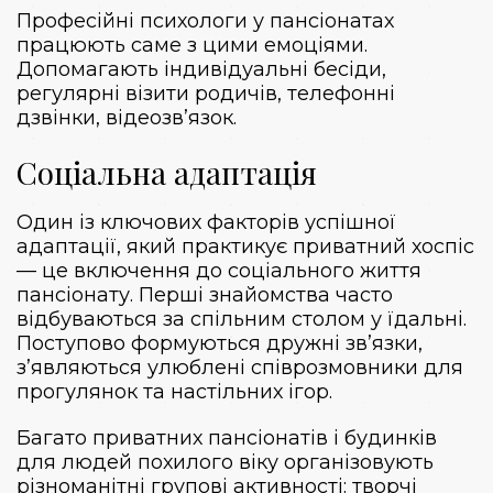
Професійні психологи у пансіонатах
працюють саме з цими емоціями.
Допомагають індивідуальні бесіди,
регулярні візити родичів, телефонні
дзвінки, відеозв’язок.
Соціальна адаптація
Один із ключових факторів успішної
адаптації, який практикує приватний хоспіс
— це включення до соціального життя
пансіонату. Перші знайомства часто
відбуваються за спільним столом у їдальні.
Поступово формуються дружні зв’язки,
з’являються улюблені співрозмовники для
прогулянок та настільних ігор.
Багато
приватних пансіонатів
і будинків
для людей похилого віку організовують
різноманітні групові активності: творчі