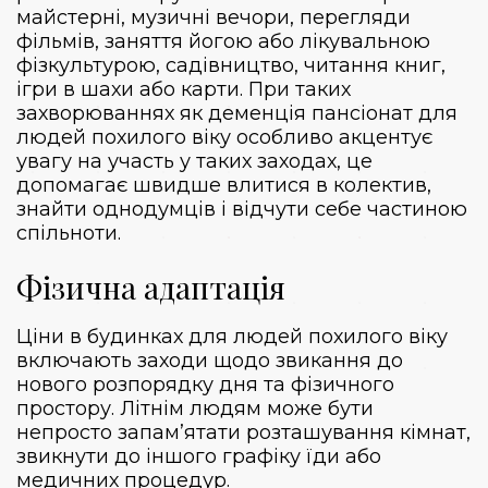
майстерні, музичні вечори, перегляди
фільмів, заняття йогою або лікувальною
фізкультурою, садівництво, читання книг,
ігри в шахи або карти. При таких
захворюваннях як
деменція пансіонат для
людей похилого віку
особливо акцентує
увагу на участь у таких заходах, це
допомагає швидше влитися в колектив,
знайти однодумців і відчути себе частиною
спільноти.
Фізична адаптація
Ціни в будинках для людей похилого віку
включають заходи щодо звикання до
нового розпорядку дня та фізичного
простору. Літнім людям може бути
непросто запам’ятати розташування кімнат,
звикнути до іншого графіку їди або
медичних процедур.