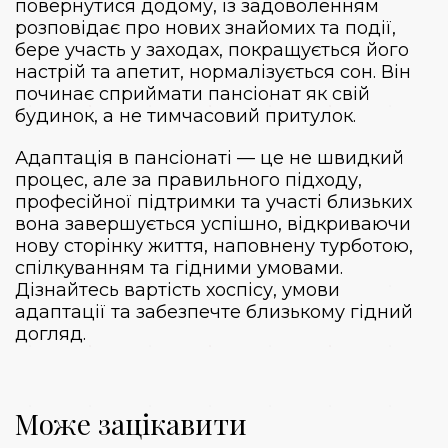
повернутися додому, із задоволенням
розповідає про нових знайомих та події,
бере участь у заходах, покращується його
настрій та апетит, нормалізується сон. Він
починає сприймати пансіонат як свій
будинок, а не тимчасовий притулок.
Адаптація в пансіонаті — це не швидкий
процес, але за правильного підходу,
професійної підтримки та участі близьких
вона завершується успішно, відкриваючи
нову сторінку життя, наповнену турботою,
спілкуванням та гідними умовами.
Дізнайтесь вартість хоспісу, умови
адаптації та забезпечте близькому гідний
догляд.
Може зацікавити