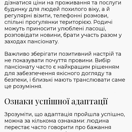
дізнатися ціни на проживання та послуги
будинку для людей похилого віку, а й
регулярні візити, телефонні розмови,
спільні прогулянки територією. Родичі
можуть приносити улюблені ласощі,
розповідати новини, брати участь разом у
заходах пансіонату.
Важливо зберігати позитивний настрій та
не показувати почуття провини. Вибір
пансіонату часто є найкращим рішенням
для забезпечення якісного догляду та
безпеки, і близькі мають транслювати саме
це розуміння.
Ознаки успішної адаптації
Зрозуміти, що адаптація пройшла успішно,
можна за кількома ознаками: людина
перестає часто говорити про бажання