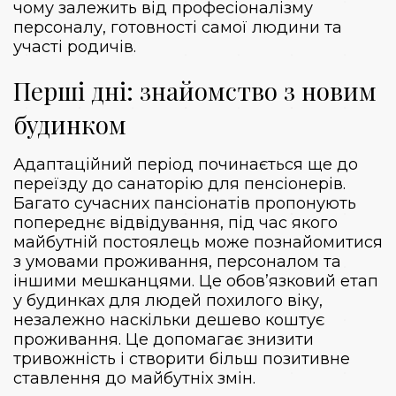
чому залежить від професіоналізму
персоналу, готовності самої людини та
участі родичів.
Перші дні: знайомство з новим
будинком
Адаптаційний період починається ще до
переїзду до санаторію для пенсіонерів.
Багато сучасних пансіонатів пропонують
попереднє відвідування, під час якого
майбутній постоялець може познайомитися
з умовами проживання, персоналом та
іншими мешканцями. Це обов’язковий етап
у будинках для людей похилого віку,
незалежно наскільки дешево коштує
проживання. Це допомагає знизити
тривожність і створити більш позитивне
ставлення до майбутніх змін.