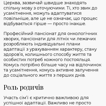
Церква, зазвичай швидше знаходять
спільну мову з оточуючими. Ті, хто звик до
усамітнення, можуть адаптуватися
повільніше, але це не означає, що процес
відбувається гірше — просто інакше.
Професійний
пансіонат для онкологічних
хворих
, пансіонати для літніх чи лежачих
розробляють індивідуальні плани
адаптації з урахуванням характеру, стану
здоров’я, колишнього способу життя та
особистих потреб кожного постояльця.
Комусь потрібно більше часу на відпочинок
та усамітнення, комусь активне залучення
до соціального життя з перших днів.
Роль родичів
Участь сім’ї є критично важливою для
успішної адаптації. Важливо не просто