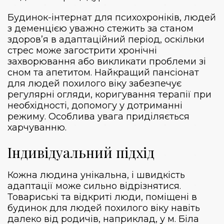
Будинок-інтернат для психохроніків, людей
з деменцією уважно стежить за станом
здоров’я в адаптаційний період, оскільки
стрес може загострити хронічні
захворювання або викликати проблеми зі
сном та апетитом. Найкращий пансіонат
для людей похилого віку забезпечує
регулярні огляди, коригування терапії при
необхідності, допомогу у дотриманні
режиму. Особлива увага приділяється
харчуванню.
Індивідуальний підхід
Кожна людина унікальна, і швидкість
адаптації може сильно відрізнятися.
Товариські та відкриті люди, поміщені в
будинок для людей похилого віку навіть
далеко від родичів, наприклад, у м. Біла