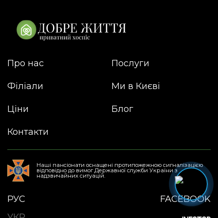
Про нас
Послуги
Філіали
Ми в Києві
Ціни
Блог
Контакти
Наші пансіонати оснащені протипожежною сигналізацією
відповідно до вимог Державної служби України з
надзвичайних ситуацій.
РУС
FACEBOOK
УКР