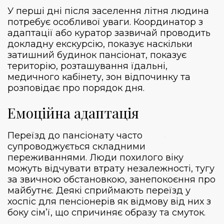
У перші дні після заселення літня людина
потребує особливої ​​уваги. Координатор з
адаптації або куратор зазвичай проводить
докладну екскурсію, показує наскільки
затишний будинок пансіонат, показує
територію, розташування їдальні,
медичного кабінету, зон відпочинку та
розповідає про порядок дня.
Емоційна адаптація
Переїзд до пансіонату часто
супроводжується складними
переживаннями. Люди похилого віку
можуть відчувати втрату незалежності, тугу
за звичною обстановкою, занепокоєння про
майбутнє. Деякі сприймають переїзд у
хоспіс для пенсіонерів як відмову від них з
боку сім’ї, що спричиняє образу та смуток.