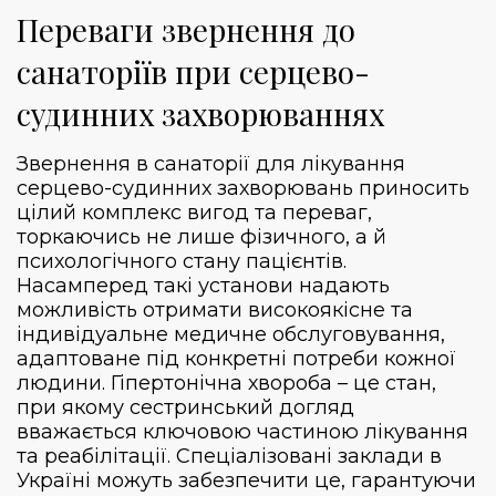
Переваги звернення до
санаторіїв при серцево-
судинних захворюваннях
Звернення в санаторії для лікування
серцево-судинних захворювань приносить
цілий комплекс вигод та переваг,
торкаючись не лише фізичного, а й
психологічного стану пацієнтів.
Насамперед такі установи надають
можливість отримати високоякісне та
індивідуальне медичне обслуговування,
адаптоване під конкретні потреби кожної
людини. Гіпертонічна хвороба – це стан,
при якому сестринський догляд
вважається ключовою частиною лікування
та реабілітації. Спеціалізовані заклади в
Україні можуть забезпечити це, гарантуючи