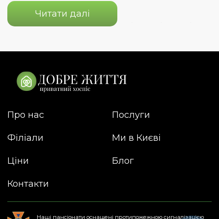
Читати далі
Про нас
Послуги
Філіали
Ми в Києві
Ціни
Блог
Контакти
Наші пансіонати оснащені протипожежною сигналізацією