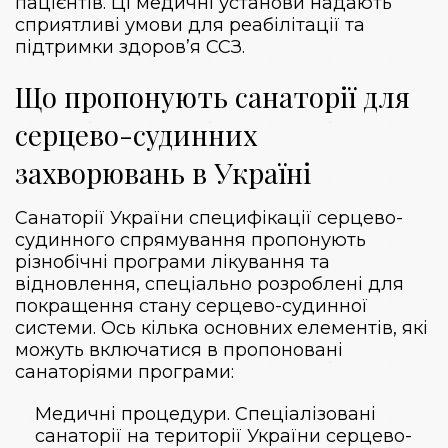
пацієнтів. Ці медичні установи надають
сприятливі умови для реабілітації та
підтримки здоров’я ССЗ.
Що пропонують санаторії для
серцево-судинних
захворювань в Україні
Санаторії України специфікації серцево-
судинного спрямування пропонують
різнобічні програми лікування та
відновлення, спеціально розроблені для
покращення стану серцево-судинної
системи. Ось кілька основних елементів, які
можуть включатися в пропоновані
санаторіями програми:
Медичні процедури. Спеціалізовані
санаторії на території України серцево-