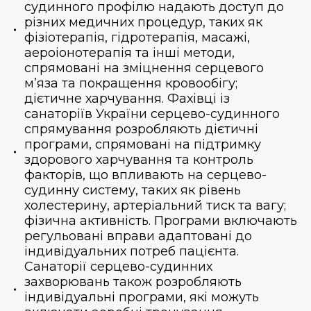
судинного профілю надають доступ до
різних медичних процедур, таких як
фізіотерапія, гідротерапія, масажі,
аероіонотерапія та інші методи,
спрямовані на зміцнення серцевого
м’яза та покращення кровообігу;
дієтичне харчування. Фахівці із
санаторіїв України серцево-судинного
спрямування розробляють дієтичні
програми, спрямовані на підтримку
здорового харчування та контроль
факторів, що впливають на серцево-
судинну систему, таких як рівень
холестерину, артеріальний тиск та вагу;
фізична активність. Програми включають
регульовані вправи адаптовані до
індивідуальних потреб пацієнта.
Санаторії серцево-судинних
захворювань також розробляють
індивідуальні програми, які можуть