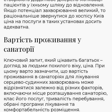
пацієнтів у їхньому шляху до відновлення.
Якщо потенціал захворювання великий, то
раціональніше звернутися до
хоспісу Київ
ціна
на послуги в таких установах досить
адекватна.
Вартість проживання у
санаторії
Ключовий запит, який цікавить багатьох –
догляд за людьми похилого віку, ціна
. При
цьому варто зазначити, що вартість
проживання в санаторіях для лікування
серцево-судинних захворювань може
відрізнятися залежно від різних факторів,
включаючи місце розташування санаторію,
клас його послуг, тривалість перебування,
обрані програми лікування та
комфортабельність розміщення.