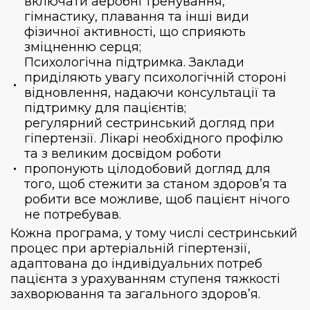
включати аеробні тренування,
гімнастику, плавання та інші види
фізичної активності, що сприяють
зміцненню серця;
Психологічна підтримка. Заклади
приділяють увагу психологічній стороні
відновлення, надаючи консультації та
підтримку для пацієнтів;
регулярний сестринський догляд при
гіпертензії. Лікарі необхідного профілю
та з великим досвідом роботи
пропонують цілодобовий догляд для
того, щоб стежити за станом здоров’я та
робити все можливе, щоб пацієнт нічого
не потребував.
Кожна програма, у тому числі сестринський
процес при артеріальній гіпертензії,
адаптована до індивідуальних потреб
пацієнта з урахуванням ступеня тяжкості
захворювання та загального здоров’я.