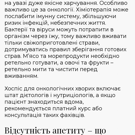
на увазі дуже якісне харчування. Особливо
важливо це за онкології. Хіміотерапія може
послабити імунну систему, збільшуючи
ризик інфекцій, небезпечних життя.
Бактерії та віруси можуть потрапити в
організм через їжу, тому важливо вживати
тільки свіжоприготовлені страви,
дотримуватись правил зберігання готових
страв. М’ясо та морепродукти необхідно
ретельно готувати, а овочі та фрукти –
ретельно мити та чистити перед
вживанням.
Хоспіс для онкологічних хворих включає
штат дієтологів і нутриціологів, а якщо
пацієнт знаходиться вдома,
рекомендується платний курс або
консультація таких фахівців.
Відсутність апетиту – що