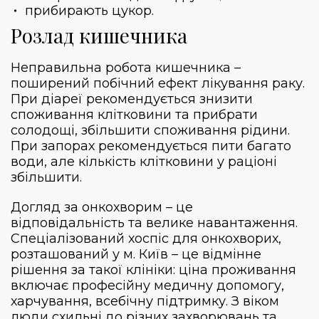
прибирають цукор.
Розлад кишечника
Неправильна робота кишечника –
поширений побічний ефект лікування раку.
При діареї рекомендується знизити
споживання клітковини та прибрати
солодощі, збільшити споживання рідини.
При запорах рекомендується пити багато
води, але кількість клітковини у раціоні
збільшити.
Догляд за онкохворим – це
відповідальність та велике навантаження.
Спеціалізований хоспіс для онкохворих,
розташований у м. Київ – це відмінне
рішення за такої клініки: ціна проживання
включає професійну медичну допомогу,
харчування, всебічну підтримку. З віком
люди схильні до різних захворювань та