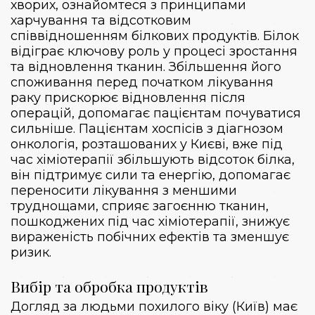
хворих
, ознайомтеся з принципами
харчування та відсотковим
співвідношенням білкових продуктів. Білок
відіграє ключову роль у процесі зростання
та відновлення тканин. Збільшення його
споживання перед початком лікування
раку прискорює відновлення після
операцій, допомагає пацієнтам почуватися
сильніше. Пацієнтам хоспісів з діагнозом
онкологія, розташованих у Києві, вже під
час хіміотерапії збільшують відсоток білка,
він підтримує сили та енергію, допомагає
переносити лікування з меншими
труднощами, сприяє загоєнню тканин,
пошкоджених під час хіміотерапії, знижує
вираженість побічних ефектів та зменшує
ризик.
Вибір та обробка продуктів
Догляд за людьми похилого віку (Київ)
має