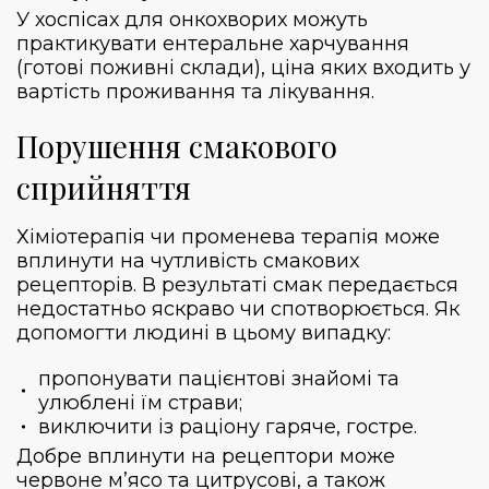
У хоспісах для онкохворих можуть
практикувати ентеральне харчування
(готові поживні склади), ціна яких входить у
вартість проживання та лікування.
Порушення смакового
сприйняття
Хіміотерапія чи променева терапія може
вплинути на чутливість смакових
рецепторів. В результаті смак передається
недостатньо яскраво чи спотворюється. Як
допомогти людині в цьому випадку:
пропонувати пацієнтові знайомі та
улюблені їм страви;
виключити із раціону гаряче, гостре.
Добре вплинути на рецептори може
червоне м’ясо та цитрусові, а також