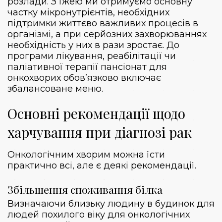
розлади. З їжею ми отримуємо основну
частку мікронутрієнтів, необхідних
підтримки життєво важливих процесів в
організмі, а при серйозних захворюваннях
необхідність у них в рази зростає. До
програми лікування, реабілітації чи
паліативної терапії пансіонат для
онкохворих обов’язково включає
збалансоване меню.
Основні рекомендації щодо
харчування при діагнозі рак
Онкологічним хворим можна їсти
практично всі, але є деякі рекомендації.
Збільшення споживання білка
Визначаючи близьку людину в
будинок для
людей похилого віку для онкологічних