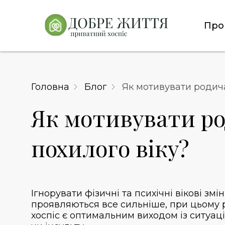
Про
Головна
Блог
Як мотивувати родича
Як мотивувати род
похилого віку?
Ігнорувати фізичні та психічні вікові зм
проявляються все сильніше, при цьому 
хоспіс
є оптимальним виходом із ситуації