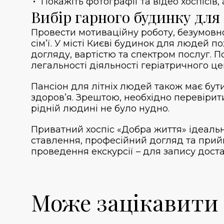
Покажіть фотографії та відео хоспісів,
Вибір гарного будинку для 
Провести мотиваційну роботу, безумовн
сім’ї. У місті Києві будинок для людей п
догляду, вартістю та спектром послуг. 
легальності діяльності геріатричного це
Пансіон для літніх людей також має бу
здоров’я. Зрештою, необхідно перевірити
рідній людині не було нудно.
Приватний хоспіс «Добра життя» ідеаль
ставлення, професійний догляд та прийн
проведення екскурсії – для запису дост
Може зацікавити