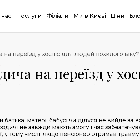
 нас
Послуги
Філіали
Ми в Києві
Ціни
Бло
 на переїзд у хоспіс для людей похилого віку?
ича на переїзд у хос
іни батька, матері, бабусі чи дідуся не вийде за
родичі не завжди мають змогу і час забезпечу
, у тому числі, якщо пенсіонер отримав травму 