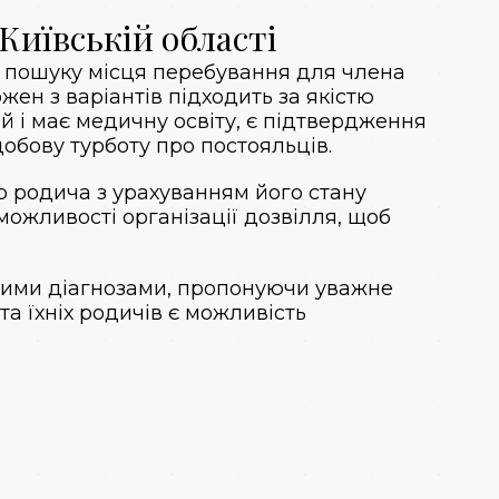
 Київській області
и пошуку місця перебування для члена
ожен з варіантів підходить за якістю
й і має медичну освіту, є підтвердження
добову турботу про постояльців.
о родича з урахуванням його стану
можливості організації дозвілля, щоб
зними діагнозами, пропонуючи уважне
а їхніх родичів є можливість