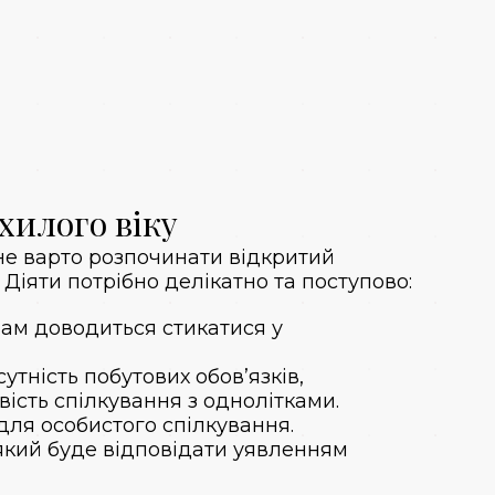
хилого віку
 не варто розпочинати відкритий
 Діяти потрібно делікатно та поступово:
вам доводиться стикатися у
утність побутових обов’язків,
вість спілкування з однолітками.
для особистого спілкування.
 який буде відповідати уявленням