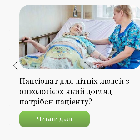
я,
Пансіонат для літніх людей з
онкологією: який догляд
потрібен пацієнту?
Читати далі