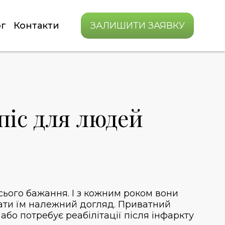
г
Контакти
ЗАЛИШИТИ ЗАЯВКУ
піс для людей
 всього бажання. І з кожним роком вони
вати їм належний догляд.
Приватний
або потребує реабілітації після інфаркту