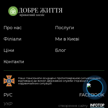
Про нас
Послуги
Філіали
Ми в Києві
Ціни
Блог
Контакти
Наші пансіонати оснащені протипожежною сигналізацією
відповідно до вимог Державної служби України з
надзвичайних ситуацій.
РУС
FACEBOOK
УКР
створення сайту