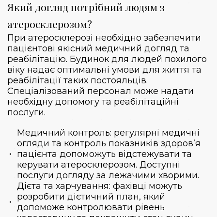
Який догляд потрібний людям з
атеросклерозом?
При атеросклерозі необхідно забезпечити
пацієнтові якісний медичний догляд та
реабілітацію. Будинок для людей похилого
віку надає оптимальні умови для життя та
реабілітації таких постояльців.
Спеціалізований персонал може надати
необхідну допомогу та реабілітаційні
послуги.
Медичний контроль: регулярні медичні
огляди та контроль показників здоров’я
пацієнта допоможуть відстежувати та
керувати атеросклерозом. Доступні
послуги догляду за лежачими хворими.
Дієта та харчування: фахівці можуть
розробити дієтичний план, який
допоможе контролювати рівень