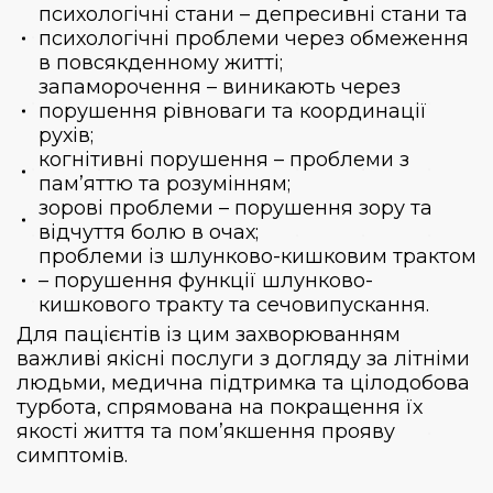
психологічні стани – депресивні стани та
психологічні проблеми через обмеження
в повсякденному житті;
запаморочення – виникають через
порушення рівноваги та координації
рухів;
когнітивні порушення – проблеми з
пам’яттю та розумінням;
зорові проблеми – порушення зору та
відчуття болю в очах;
проблеми із шлунково-кишковим трактом
– порушення функції шлунково-
кишкового тракту та сечовипускання.
Для пацієнтів із цим захворюванням
важливі якісні послуги з догляду за літніми
людьми, медична підтримка та цілодобова
турбота, спрямована на покращення їх
якості життя та пом’якшення прояву
симптомів.