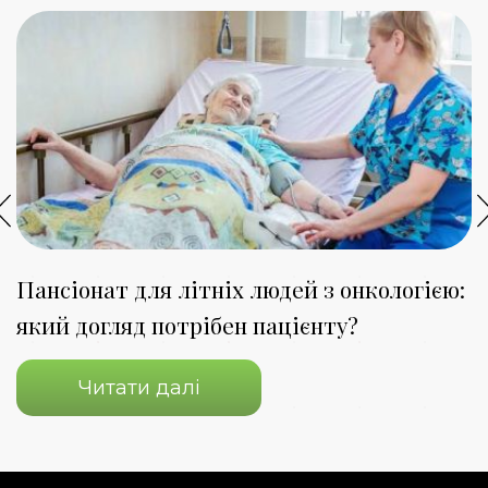
Пансіонат для літніх людей з онкологією:
К
який догляд потрібен пацієнту?
з
Читати далі