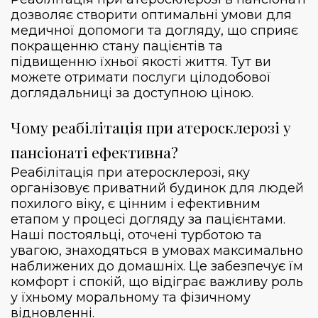
дозволяє створити оптимальні умови для
медичної допомоги та догляду, що сприяє
покращенню стану пацієнтів та
підвищенню їхньої якості життя. Тут ви
можете отримати послуги цілодобової
доглядальниці за доступною ціною.
Чому реабілітація при атеросклерозі у
пансіонаті ефективна?
Реабілітація при атеросклерозі, яку
організовує приватний будинок для людей
похилого віку, є цінним і ефективним
етапом у процесі догляду за пацієнтами.
Наші постояльці, оточені турботою та
увагою, знаходяться в умовах максимально
наближених до домашніх. Це забезпечує їм
комфорт і спокій, що відіграє важливу роль
у їхньому моральному та фізичному
відновленні.