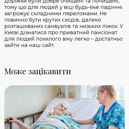
доріжки були добре очищені та почищені,
тому що для людей у віці будь-яке падіння
загрожує складними переломами. Не
повинно бути крутих сходів, далеко
розташованих санвузлів та низьких ліжок. У
Києві дізнатися про приватний пансіонат
для людей похилого віку легко – достатньо
зайти на наш сайт.
Може зацікавити