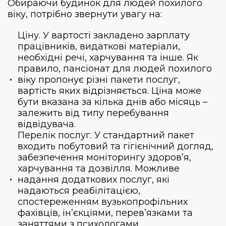
Обираючи будинок для людей похилого
віку, потрібно звернути увагу на:
Ціну. У вартості закладено зарплату
працівників, видаткові матеріали,
необхідні речі, харчування та інше. Як
правило, пансіонат для людей похилого
віку пропонує різні пакети послуг,
вартість яких відрізняється. Ціна може
бути вказана за кілька днів або місяць –
залежить від типу перебування
відвідувача.
Перелік послуг. У стандартний пакет
входить побутовий та гігієнічний догляд,
забезпечення моніторингу здоров’я,
харчування та дозвілля. Можливе
надання додаткових послуг, які
надаються реабілітацією,
спостереженням вузькопрофільних
фахівців, ін’єкціями, перев’язками та
заняттями з психологами.