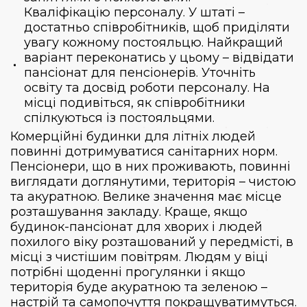
Кваліфікацію персоналу. У штаті –
достатньо співробітників, щоб приділяти
увагу кожному постояльцю. Найкращий
варіант переконатись у цьому – відвідати
пансіонат для пенсіонерів. Уточніть
освіту та досвід роботи персоналу. На
місці подивіться, як співробітники
спілкуються із постояльцями.
Комерційні будинки для літніх людей
повинні дотримуватися санітарних норм.
Пенсіонери, що в них проживають, повинні
виглядати доглянутими, територія – чистою
та акуратною. Велике значення має місце
розташування закладу. Краще, якщо
будинок-пансіонат для хворих і людей
похилого віку розташований у передмісті, в
місці з чистішим повітрям. Людям у віці
потрібні щоденні прогулянки і якщо
територія буде акуратною та зеленою –
настрій та самопочуття покращуватимуться.