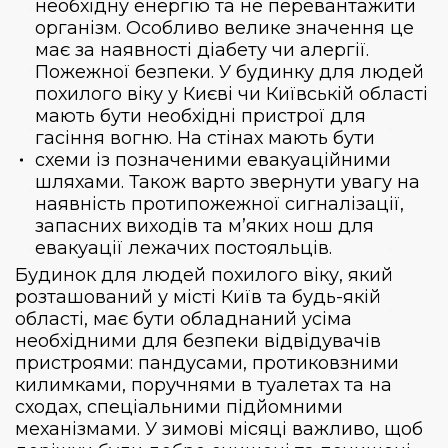
необхідну енергію та не перевантажити
організм. Особливо велике значення це
має за наявності діабету чи алергії.
Пожежної безпеки. У будинку для людей
похилого віку у Києві чи Київській області
мають бути необхідні пристрої для
гасіння вогню. На стінах мають бути
схеми із позначеними евакуаційними
шляхами. Також варто звернути увагу на
наявність протипожежної сигналізації,
запасних виходів та м’яких нош для
евакуації лежачих постояльців.
Будинок для людей похилого віку
, який
розташований у місті Київ та будь-якій
області, має бути обладнаний усіма
необхідними для безпеки відвідувачів
пристроями: пандусами, протиковзними
килимками, поручнями в туалетах та на
сходах, спеціальними підйомними
механізмами. У зимові місяці важливо, щоб