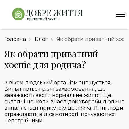
Головна
Блог
Як обрати приватний хосп
Як обрати приватний
хоспіс для родича?
З віком людський організм зношується.
Виявляються різні захворювання, що
заважають вести нормальне життя. Ще
складніше, коли внаслідок хвороби людина
виявляється прикутою до ліжка. Літні люди
страждають від самотності, почуваються
непотрібними.