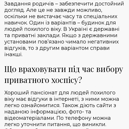
Завдання родичів – забезпечити достойний
догляд. Але це не завжди можливо,
оскільки не вистачає часу та спеціальних
навичок. Один із варіантів – будинок для
людей похилого віку. В Україні є державні
та приватні заклади. Якщо з державними
установами пов’язано чимало негативних
відгуків, то з другим варіантом справи
інакші.
Що враховувати під час вибору
приватного хоспісу?
Хороший пансіонат для людей похилого
віку має відгуки в інтернеті, з ними можна
легко ознайомитися. Також діють сайти з
наданою інформацією, фото- та
відеоматеріалами. По телефону можна
легко уточнити питання, що виникли.