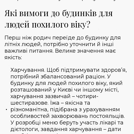
Які вимоги до будинків для
людей похилого віку?
Перш ніж родич переїде до будинку для
літніх людей, потрібно уточнити й інші
важливі питання. Велике значення має
якість:
Харчування. Щоб підтримувати здоров’я,
потрібний збалансований раціон. У
будинку для людей похилого віку, який
розташований у Києві чи іншому місті,
харчування зазвичай – чотири-
шестиразове. Їжа – якісна та
різноманітна, підібрана з урахуванням
особливостей захворювань постояльців.
У розробці меню беруть участь лікарі та
дієтологи, завдання харчування – дати