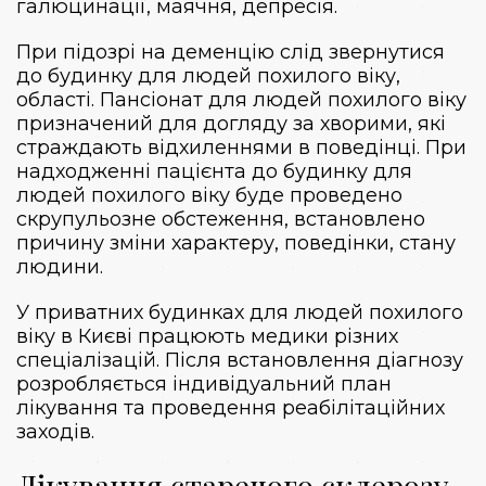
галюцинації, маячня, депресія.
При підозрі на деменцію слід звернутися
до будинку для людей похилого віку,
області. Пансіонат для людей похилого віку
призначений для догляду за хворими, які
страждають відхиленнями в поведінці. При
надходженні пацієнта до будинку для
людей похилого віку буде проведено
скрупульозне обстеження, встановлено
причину зміни характеру, поведінки, стану
людини.
У приватних будинках для людей похилого
віку в Києві працюють медики різних
спеціалізацій. Після встановлення діагнозу
розробляється індивідуальний план
лікування та проведення реабілітаційних
заходів.
Лікування старечого склерозу