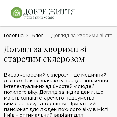
Головна
Блог
Догляд за хворими зі ста
Догляд за хворими зі
старечим склерозом
Вираз «старечий склероз» – це медичний
діагноз. Так позначають процес зниження
інтелектуальних здібностей у людей
похилого віку. Догляд за індивідами, що
мають ознаки старечого недоумства,
вимагає часу та терпіння. Приватний
пансіонат для людей похилого віку в місті
Київ – оптимальний варіант для