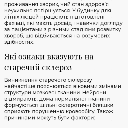
проживання хворих, чий стан здоров’я
неухильно погіршується.
У будинку для
літніх людей
працюють підготовлені
фахівці, які мають досвід і навички догляду
за пацієнтами з різними стадіями розвитку
хвороб, що відбиваються на розумових
здібностях.
Які ознаки вказують на
старечий склероз
Виникнення старечого склерозу
найчастіше пояснюється віковими змінами
структури мозкової тканини. Нейрони
відмирають, дома нормальної тканини
формуються щільні склеротичні бляшки,
сприяють порушенню кровообігу. Також
причинами можуть бути фактори: