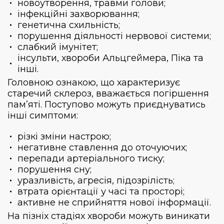
новоутворення, травми голови;
інфекційні захворювання;
генетична схильність;
порушення діяльності нервової системи;
слабкий імунітет;
інсульти, хвороби Альцгеймера, Піка та
інші.
Головною ознакою, що характеризує
старечий склероз, вважається погіршення
пам’яті. Поступово можуть приєднуватись
інші симптоми:
різкі зміни настрою;
негативне ставлення до оточуючих;
перепади артеріального тиску;
порушення сну;
уразливість, агресія, підозрілість;
втрата орієнтації у часі та просторі;
активне не сприйняття нової інформації.
На пізніх стадіях хвороби можуть виникати