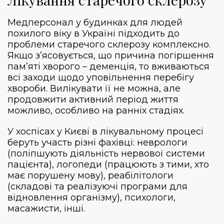
Медперсонал у будинках для людей
похилого віку в Україні підходить до
проблеми старечого склерозу комплексно.
Якщо з’ясовується, що причина погіршення
пам’яті хворого – деменція, то вживаються
всі заходи щодо уповільнення перебігу
хвороби. Вилікувати її не можна, але
продовжити активний період життя
можливо, особливо на ранніх стадіях.
У хоспісах у Києві в лікувальному процесі
беруть участь різні фахівці: неврологи
(поліпшують діяльність нервової системи
пацієнта), логопеди (працюють з тими, хто
має порушену мову), реабілітологи
(складові та реалізуючі програми для
відновлення організму), психологи,
масажисти, інші.