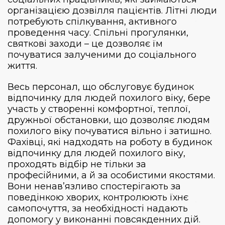
організацією дозвілля пацієнтів. Літні люди
потребують спілкування, активного
проведення часу. Спільні прогулянки,
святкові заходи – це дозволяє їм
почуватися залученими до соціального
життя.
Весь персонал, що обслуговує будинок
відпочинку для людей похилого віку, бере
участь у створенні комфортної, теплої,
дружньої обстановки, що дозволяє людям
похилого віку почуватися вільно і затишно.
Фахівці, які надходять на роботу в будинок
відпочинку для людей похилого віку,
проходять відбір не тільки за
професійними, а й за особистими якостями.
Вони ненав’язливо спостерігають за
поведінкою хворих, контролюють їхнє
самопочуття, за необхідності надають
допомогу у виконанні повсякденних дій.