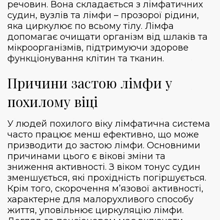
речовин. Вона складається з лімфатичних
судин, вузлів та лімфи – прозорої рідини,
яка циркулює по всьому тілу. Лімфа
допомагає очищати організм від шлаків та
мікроорганізмів, підтримуючи здорове
функціонування клітин та тканин.
Причини застою лімфи у
похилому віці
У людей похилого віку лімфатична система
часто працює менш ефективно, що може
призводити до застою лімфи. Основними
причинами цього є вікові зміни та
зниження активності. З віком тонус судин
зменшується, які прохідність погіршується.
Крім того, скорочення м’язової активності,
характерне для малорухливого способу
життя, уповільнює циркуляцію лімфи.