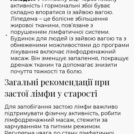
активність і гормональні збої буває
складно впоратися із зайвою вагою.
Ліпедема – це болісне збільшення
жирової тканини, пов’язане з
порушенням лімфатичної системи.
Будинок для людей із зайвою вагою та з
обмеженими можливостями до програми
лікування включає лімфодренажний
масаж. Він зменшує запалення, покращує
дренаж тканин та допомагає знизити
почуття тяжкості та болю.
Загальні рекомендації при
застої лімфи у старості
Для запобігання застою лімфи важливо
підтримувати фізичну активність, робити
лімфодренажний масаж, стежити за
харчуванням та питним режимом.
Регулярна увага до стану лімфатичної