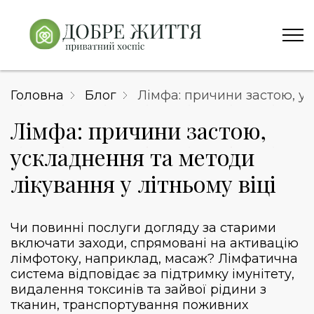
Головна
Блог
Лімфа: причини застою, ус
Лімфа: причини застою,
ускладнення та методи
лікування у літньому віці
Чи повинні
послуги догляду за старими
включати заходи, спрямовані на активацію
лімфотоку, наприклад, масаж? Лімфатична
система відповідає за підтримку імунітету,
видалення токсинів та зайвої рідини з
тканин, транспортування поживних