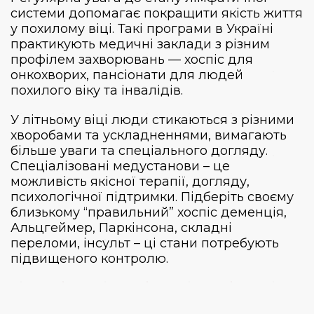
системи допомагає покращити якість життя
у похилому віці. Такі програми в Україні
практикують медичні заклади з різним
профілем захворювань —
хоспіс для
онкохворих
, пансіонати для людей
похилого віку та інвалідів.
У літньому віці люди стикаються з різними
хворобами та ускладненнями, вимагають
більше уваги та спеціального догляду.
Спеціалізовані медустанови – це
можливість якісної терапії, догляду,
психологічної підтримки. Підберіть своєму
близькому “правильний”
хоспіс деменція
,
Альцгеймер, Паркінсона, складні
переломи, інсульт – ці стани потребують
підвищеного контролю.