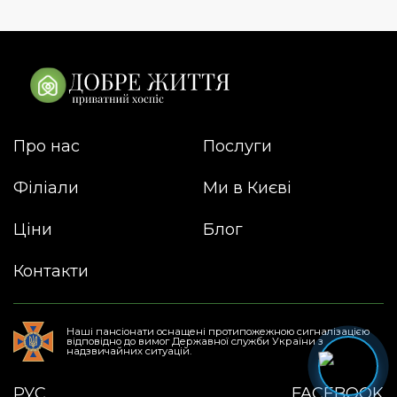
Про нас
Послуги
Філіали
Ми в Києві
Ціни
Блог
Контакти
Наші пансіонати оснащені протипожежною сигналізацією
відповідно до вимог Державної служби України з
надзвичайних ситуацій.
РУС
FACEBOOK