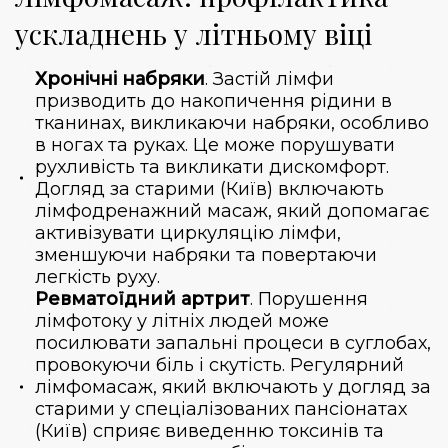
ускладнень у літньому віці
Хронічні набряки
. Застій лімфи
призводить до накопичення рідини в
тканинах, викликаючи набряки, особливо
в ногах та руках. Це може порушувати
рухливість та викликати дискомфорт.
Догляд за старими (Київ) включають
лімфодренажний масаж, який допомагає
активізувати циркуляцію лімфи,
зменшуючи набряки та повертаючи
легкість руху.
Ревматоїдний артрит
. Порушення
лімфотоку у літніх людей може
посилювати запальні процеси в суглобах,
провокуючи біль і скутість. Регулярний
лімфомасаж, який включають у догляд за
старими у спеціалізованих пансіонатах
(Київ) сприяє виведенню токсинів та