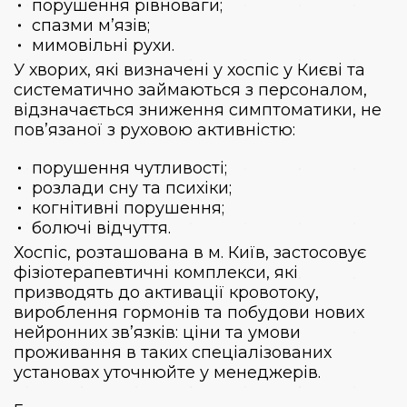
порушення рівноваги;
спазми м’язів;
мимовільні рухи.
У хворих, які визначені у
хоспіс у Києві
та
систематично займаються з персоналом,
відзначається зниження симптоматики, не
пов’язаної з руховою активністю:
порушення чутливості;
розлади сну та психіки;
когнітивні порушення;
болючі відчуття.
Хоспіс, розташована в м. Київ, застосовує
фізіотерапевтичні комплекси, які
призводять до активації кровотоку,
вироблення гормонів та побудови нових
нейронних зв’язків: ціни та умови
проживання в таких спеціалізованих
установах уточнюйте у менеджерів.