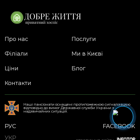
Про нас
Послуги
Філіали
Ми в Києві
Ціни
Блог
Контакти
Наші пансіонати оснащені протипожежною сигналізацією
відповідно до вимог Державної служби України з
надзвичайних ситуацій.
РУС
FACEBOOK
УКР