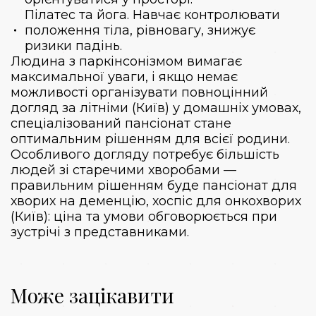
Пілатес та йога. Навчає контролювати
положення тіла, рівновагу, знижує
ризики падінь.
Людина з паркінсонізмом вимагає
максимальної уваги, і якщо немає
можливості організувати повноцінний
догляд за літніми (Київ)
у домашніх умовах,
спеціалізований пансіонат стане
оптимальним рішенням для всієї родини.
Особливого догляду потребує більшість
людей зі старечими хворобами —
правильним рішенням буде пансіонат для
хворих на деменцію,
хоспіс для онкохворих
(Київ): ціна
та умови обговорюється при
зустрічі з представниками.
Може зацікавити