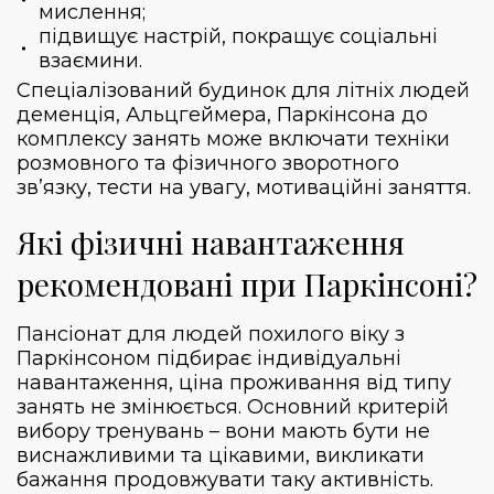
мислення;
підвищує настрій, покращує соціальні
взаємини.
Спеціалізований
будинок для літніх людей
деменція
, Альцгеймера, Паркінсона до
комплексу занять може включати техніки
розмовного та фізичного зворотного
зв’язку, тести на увагу, мотиваційні заняття.
Які фізичні навантаження
рекомендовані при Паркінсоні?
Пансіонат для людей похилого віку з
Паркінсоном підбирає індивідуальні
навантаження, ціна проживання від типу
занять не змінюється. Основний критерій
вибору тренувань – вони мають бути не
виснажливими та цікавими, викликати
бажання продовжувати таку активність.