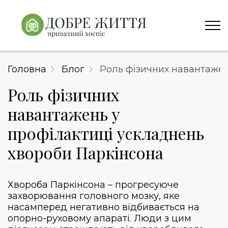
Головна
Блог
Роль фізичних навантажен
Роль фізичних
навантажень у
профілактиці ускладнень
хвороби Паркінсона
Хвороба Паркінсона – прогресуюче
захворювання головного мозку, яке
насамперед негативно відбивається на
опорно-руховому апараті. Люди з цим