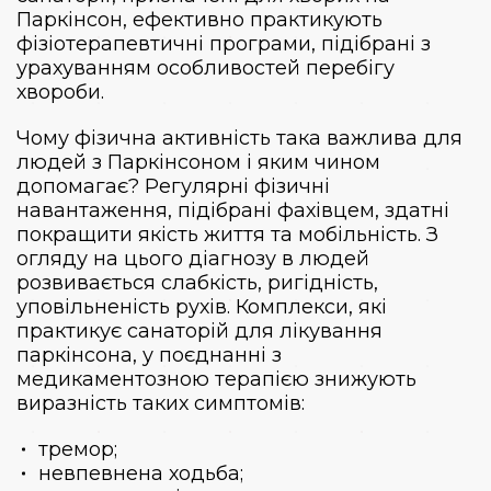
Паркінсон, ефективно практикують
фізіотерапевтичні програми, підібрані з
урахуванням особливостей перебігу
хвороби.
Чому фізична активність така важлива для
людей з Паркінсоном і яким чином
допомагає? Регулярні фізичні
навантаження, підібрані фахівцем, здатні
покращити якість життя та мобільність. З
огляду на цього діагнозу в людей
розвивається слабкість, ригідність,
уповільненість рухів. Комплекси, які
практикує санаторій для лікування
паркінсона, у поєднанні з
медикаментозною терапією знижують
виразність таких симптомів:
тремор;
невпевнена ходьба;