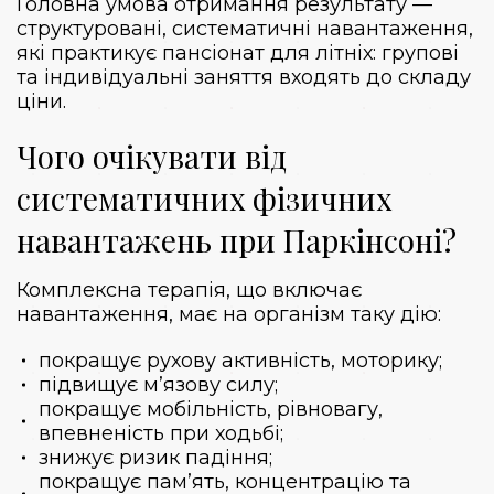
Головна умова отримання результату —
структуровані, систематичні навантаження,
які практикує пансіонат для літніх: групові
та індивідуальні заняття входять до складу
ціни.
Чого очікувати від
систематичних фізичних
навантажень при Паркінсоні?
Комплексна терапія, що включає
навантаження, має на організм таку дію:
покращує рухову активність, моторику;
підвищує м’язову силу;
покращує мобільність, рівновагу,
впевненість при ходьбі;
знижує ризик падіння;
покращує пам’ять, концентрацію та