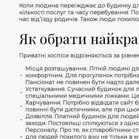
Коли людина переїжджає до будинку для 
кількості послуг та часу перебування. 
час від’їзду родичів. Також люди похило
Як обрати найкр
Приватні хоспіси відрізняються за рівнем
Місця розташування. Літній людині до
комфортним. Для прогулянок потрібна к
Пансіонат не повинен бути надто дале
Устаткування. Сучасний будинок для 
спеціальними медичними ліжками. Це
Харчування. Потрібно відвідати сайт 
повинні бути дієтичними, але при цьо
Дозвілля. Платний будинок для людей п
заходи. Постояльці спілкуються з одн
Персоналу. Про те, як співробітники с
для людей похилого віку не тільки в м