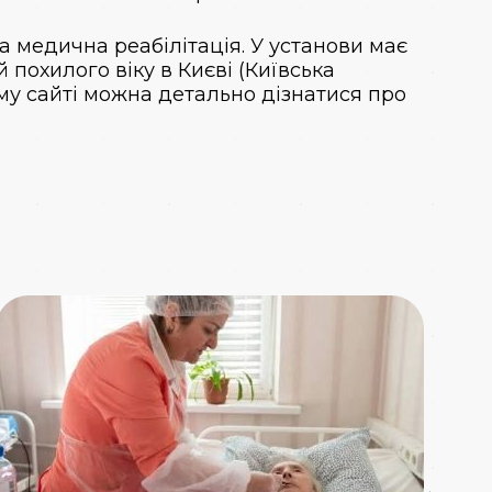
та медична реабілітація. У установи має
похилого віку в Києві (Київська
шому сайті можна детально дізнатися про