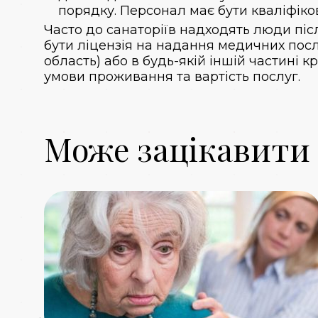
порядку. Персонал має бути кваліфіко
Часто до санаторіїв надходять люди післ
бути ліцензія на надання медичних посл
область) або в будь-якій іншій частині 
умови проживання та вартість послуг.
Може зацікавити