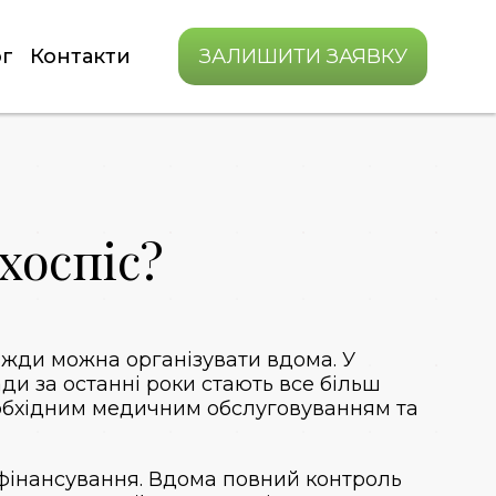
г
Контакти
ЗАЛИШИТИ ЗАЯВКУ
хоспіс?
вжди можна організувати вдома. У
ди за останні роки стають все більш
еобхідним медичним обслуговуванням та
 фінансування. Вдома повний контроль