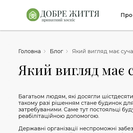
Про
Головна
Блог
Який вигляд має суч
Який вигляд має 
Багатьом людям, які досягли шістдесяти
такому разі рішенням стане
будинок для
затребуваними. Саме тут постояльці б
реабілітаційною допомогою.
Державні організації неспроможні забе