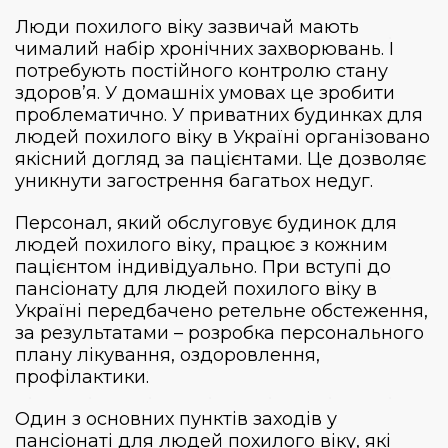
Люди похилого віку зазвичай мають
чималий набір хронічних захворювань. І
потребують постійного контролю стану
здоров’я. У домашніх умовах це зробити
проблематично. У приватних будинках для
людей похилого віку в Україні організовано
якісний догляд за пацієнтами. Це дозволяє
уникнути загострення багатьох недуг.
Персонал, який обслуговує будинок для
людей похилого віку, працює з кожним
пацієнтом індивідуально. При вступі до
пансіонату для людей похилого віку в
Україні передбачено ретельне обстеження,
за результатами – розробка персонального
плану лікування, оздоровлення,
профілактики.
Один з основних пунктів заходів у
пансіонаті для людей похилого віку, які