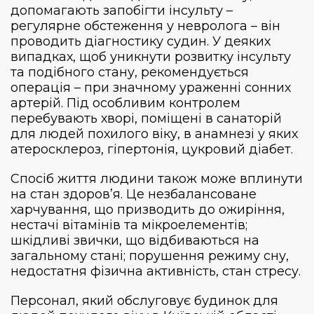
допомагають запобігти інсульту –
регулярне обстеження у невролога – він
проводить діагностику судин. У деяких
випадках, щоб уникнути розвитку інсульту
та подібного стану, рекомендується
операція – при значному ураженні сонних
артерій. Під особливим контролем
перебувають хворі, поміщені в санаторій
для людей похилого віку, в анамнезі у яких
атеросклероз, гіпертонія, цукровий діабет.
Спосіб життя людини також може вплинути
на стан здоров’я. Це незбалансоване
харчування, що призводить до ожиріння,
нестачі вітамінів та мікроелементів;
шкідливі звички, що відбиваються на
загальному стані; порушення режиму сну,
недостатня фізична активність, стан стресу.
Персонал, який обслуговує
будинок для