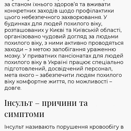
за станом їхнього здоров’я та вживати
конкретних заходів щодо профілактики
цього небезпечного захворювання. У
будинках для людей похилого віку,
розташованих у Києві та Київській області,
організовано чудовий догляд за людьми
похилого віку, з ними активно проводяться
заходи – з метою запобігання ураженню
мозку. У приватних пансіонатах для людей
похилого віку в Україні працює спеціально
підготовлений, досвідчений персонал,
мета якого – забезпечити людям похилого
віку комфортне життя, по можливості –
довге.
Інсульт – причини та
симптоми
Інсульт називають порушення кровообігу в