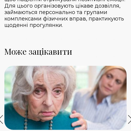
Для цього організовують цікаве дозвілля,
займаються персонально та групами
комплексами фізичних вправ, практикують
щоденні прогулянки.
Може зацікавити