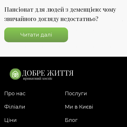
Пансіонат для людей з деменцією: чому
П
звичайного догляду недостатньо?
я
Читати далі
Про нас
Послуги
Філіали
Ми в Києві
Ціни
Блог