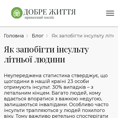
Головна
Блог
Як запобігти інсульту літ
Як запобігти інсульту
літньої людини
Неупереджена статистика стверджує, що
щогодини в нашій країні 23 особи
отримують інсульт. 30% випадків – з
летальним кінцем. Багато людей, кому
вдається впоратися з важкою недугою,
залишаються інвалідами. Особливо часто
інсульти трапляються у людей похилого
віку. Тому важливо ретельно спостерігати