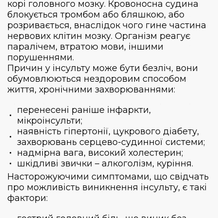
корі головного мозку. Кровоносна судина
блокується тромбом або бляшкою, або
розривається, внаслідок чого гине частина
нервових клітин мозку. Організм реагує
паралічем, втратою мови, іншими
порушеннями.
Причин у інсульту може бути безліч, вони
обумовлюються нездоровим способом
життя, хронічними захворюваннями:
перенесені раніше інфаркти,
мікроінсульти;
наявність гіпертонії, цукрового діабету,
захворювань серцево-судинної системи;
надмірна вага, високий холестерин;
шкідливі звички – алкоголізм, куріння.
Насторожуючими симптомами, що свідчать
про можливість виникнення інсульту, є такі
фактори: