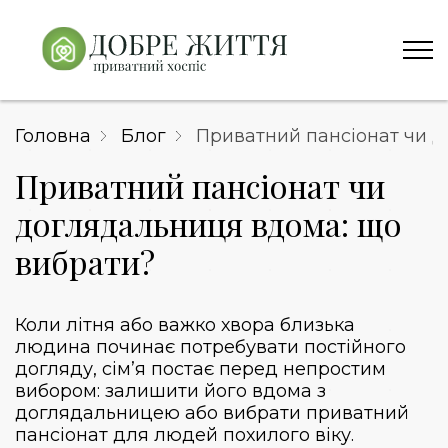
Головна
Блог
Приватний пансіонат чи 
Приватний пансіонат чи
доглядальниця вдома: що
вибрати?
Коли літня або важко хвора близька
людина починає потребувати постійного
догляду, сім’я постає перед непростим
вибором: залишити його вдома з
доглядальницею або вибрати
приватний
пансіонат для людей похилого віку
.