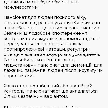
допомога може бути обмежена її
можливостями.
Пансіонат для людей похилого віку,
незалежно від розташування (Київська чи
інша область) — це оптимізована система
безпеки. Цілодобове спостереження,
контроль прийому ліків, допомога під час
пересування, спеціалізовані ліжка,
протипролежневі матраци, регулярні
огляди – все це знижує ризик ускладнень.
Варто вибирати спеціалізовану
медустанову –
пансіонат для деменції
, для
лежачих пацієнтів, людей після інсульту чи
переломами.
Якщо стан нестабільний або постійний
контроль, пансіонат частіше виявляється
більш безпечним варіантом.