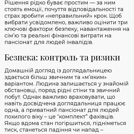
Рішення рідко буває простим — за ним
стоять емоції, почуття відповідальності та
страх зробити «неправильний» крок. Щоб
вибрати усвідомлено, важливо оцінити три
ключові фактори: безпеку, навантаження на
сім’ю та реальні фінансові витрати на
пансіонат для людей інваліді
в.
Безпека: контроль та ризики
Домашній догляд із доглядальницею
здається більш звичним та «м’яким»
варіантом. Людина залишається у знайомій
обстановці, поряд рідні стіни та звичний
побут. Однак важливо враховувати, що
навіть досвідчена доглядальниця працює
одна, а приватний пансіонат для людей
похилого віку – це “комплект” фахівців.
Якщо вдома стан погіршиться, підніметься
тиск, станеться падіння чи напад –