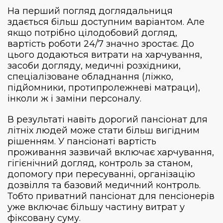
На перший погляд доглядальниця
здається більш доступним варіантом. Але
якщо потрібно цілодобовий догляд,
вартість роботи 24/7 значно зростає. До
цього додаються витрати на харчування,
засоби догляду, медичні розхідники,
спеціалізоване обладнання (ліжко,
підйомники, протипролежневі матраци),
інколи ж і заміни персоналу.
В результаті навіть дорогий пансіонат для
літніх людей може стати більш вигідним
рішенням. У пансіонаті вартість
проживання зазвичай включає харчування,
гігієнічний догляд, контроль за станом,
допомогу при пересуванні, організацію
дозвілля та базовий медичний контроль.
Тобто приватний пансіонат для пенсіонерів
уже включає більшу частину витрат у
фіксовану суму.