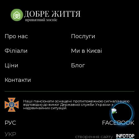
Про нас
Послуги
Філіали
Ми в Києві
Ціни
Блог
Контакти
Наші пансіонати оснащені протипожежною сигналізацією
відповідно до вимог Державної служби України з
надзвичайних ситуацій.
РУС
FACEBOOK
УКР
створення сайту