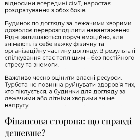
відносини всередині сім’ї, наростає
роздратування з обох боків.
Будинок по догляду за лежачими хворими
дозволяє перерозподілити навантаження.
Рідні залишаються поруч емоційно, але
знімають із себе важку фізичну та
організаційну частину догляду. В результаті
спілкування стає теплішим – без постійного
стресу та знемоги.
Важливо чесно оцінити власні ресурси.
Турбота не повинна руйнувати здоров’я тих,
хто піклується, а будинки для догляду за
лежачими або літніми хворими зніме
напругу.
Фінансова сторона: що справді
дешевше?