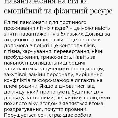
Навантаження на сім’ю:
емоційний та фізичний ресурс
Елітні пансіонати для постійного
проживання літніх людей – це можливість
зняти навантаження з близьких. Догляд за
людиною похилого віку — це не тільки
допомога в побуті. Це контроль ліків,
гігієна, харчування, перевертання, нічні
пробудження, тривожність. Навіть за
наявності доглядальниці родичі
залишаються залученими: координація,
закупівлі, заміни персоналу, вирішення
конфліктів та форс-мажорів лягають на
плечі родини. Якщо відмовитися від
догляду, який пропонують будинки для
догляду за хворими, лежачими та людьми
похилого віку, згодом з’являється втома,
роздратування, почуття провини.
Порушується сон, страждає робота,