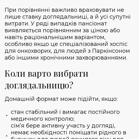
При порівнянні важливо враховувати не
лише ставку доглядальниці, а й усі супутні
витрати. У ряді випадків пансіонат
виявляється порівнянним за ціною або
навіть раціональнішим варіантом,
особливо якщо це спеціалізований
хоспіс
для онкохворих
, для людей з Паркінсоном
або іншими хронічними захворюваннями.
Коли варто вибрати
доглядальницю?
Домашній формат може підійти, якщо:
стан стабільний і вимагає постійного
медичного контролю;
сім’я бере активну участь у догляді,
немає необхідності поміщати рідного в