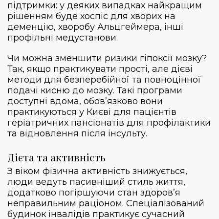
підтримки: у деяких випадках найкращим
рішенням буде
хоспіс для хворих на
деменцію
, хворобу Альцгеймера, інші
профільні медустанови.
Чи можна зменшити ризики гіпоксії мозку?
Так, якщо практикувати прості, але дієві
методи для безперебійної та повноцінної
подачі кисню до мозку. Такі програми
доступні вдома, обов’язково вони
практикуються у Києві для пацієнтів
геріатричних пансіонатів для профілактики
та відновлення після інсульту.
Дієта та активність
З віком фізична активність знижується,
люди ведуть пасивніший стиль життя,
додатково погіршуючи стан здоров’я
неправильним раціоном. Спеціалізований
будинок інвалідів
практикує сучасний