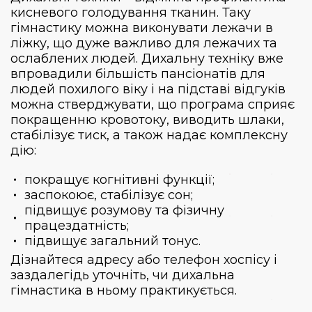
кисневого голодування тканин. Таку
гімнастику можна виконувати лежачи в
ліжку, що дуже важливо для лежачих та
ослаблених людей. Дихальну техніку вже
впровадили більшість пансіонатів для
людей похилого віку і на підставі відгуків
можна стверджувати, що програма сприяє
покращенню кровотоку, виводить шлаки,
стабілізує тиск, а також надає комплексну
дію:
покращує когнітивні функції;
заспокоює, стабілізує сон;
підвищує розумову та фізичну
працездатність;
підвищує загальний тонус.
Дізнайтеся адресу або телефон хоспісу і
заздалегідь уточніть, чи дихальна
гімнастика в ньому практикується.