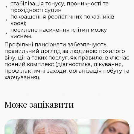
стабілізація тонусу, проникності та
прохідності судин;
покращення реологічних показників
крові;
посилене насичення клітин мозку
киснем.
Профільні пансіонати забезпечують
правильний
догляд за людиною похилого
віку, ціна
таких послуг, як правило, включає
повний комплекс (діагностика, лікування,
профілактичні заходи, організація побуту та
харчування).
Може зацікавити