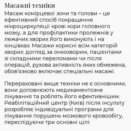
Масажні техніки
Масаж комірцевої зони та голови – це
ефективний спосіб покращення
мікроциркуляції крові кори головного
мозку, а для профілактики пролежнів у
лежачих хворих його виконують і на
кінцівках. Масажи корисні всім категорій
хворих:
догляд за онкохворим
, пацієнтами
зі складними переломами чи після
операцій, рухова активність яких обмежена,
обов’язково включає спеціальні масажі.
Перераховані вище техніки не є основними,
вони доповнюють медикаментозне
лікування та роблять його ефективнішим.
Реабілітаційний центр (Київ) після інсульту
розробляє індивідуальні програми для
лікування порушень мозкового кровообігу,
переслідуючи три основні цілі: