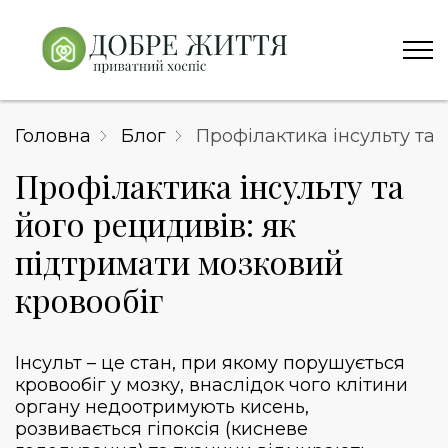
Головна
Блог
Профілактика інсульту та 
Профілактика інсульту та
його рецидивів: як
підтримати мозковий
кровообіг
Інсульт – це стан, при якому порушується
кровообіг у мозку, внаслідок чого клітини
органу недоотримують кисень,
розвивається гіпоксія (кисневе