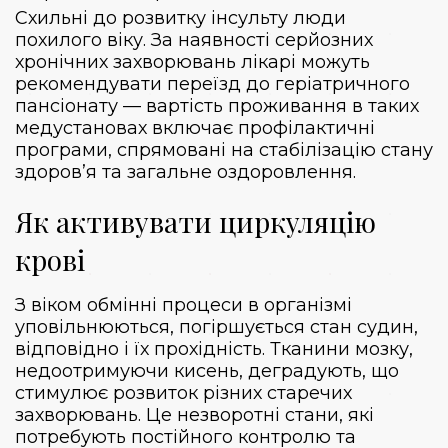
Схильні до розвитку інсульту люди
похилого віку. За наявності серйозних
хронічних захворювань лікарі можуть
рекомендувати переїзд до геріатричного
пансіонату — вартість проживання в таких
медустановах включає профілактичні
програми, спрямовані на стабілізацію стану
здоров’я та загальне оздоровлення.
Як активувати циркуляцію
крові
З віком обмінні процеси в організмі
уповільнюються, погіршується стан судин,
відповідно і їх прохідність. Тканини мозку,
недоотримуючи кисень, деградують, що
стимулює розвиток різних старечих
захворювань. Це незворотні стани, які
потребують постійного контролю та