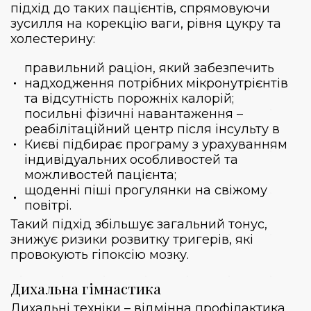
підхід до таких пацієнтів, спрямовуючи
зусилля на корекцію ваги, рівня цукру та
холестерину:
правильний раціон, який забезпечить
надходження потрібних мікронутрієнтів
та відсутність порожніх калорій;
посильні фізичні навантаження –
реабілітаційний центр після інсульту в
Києві підбирає програму з урахуванням
індивідуальних особливостей та
можливостей пацієнта;
щоденні піші прогулянки на свіжому
повітрі.
Такий підхід збільшує загальний тонус,
знижує ризики розвитку тригерів, які
провокують гіпоксію мозку.
Дихальна гімнастика
Дихальні техніки – відмінна профілактика