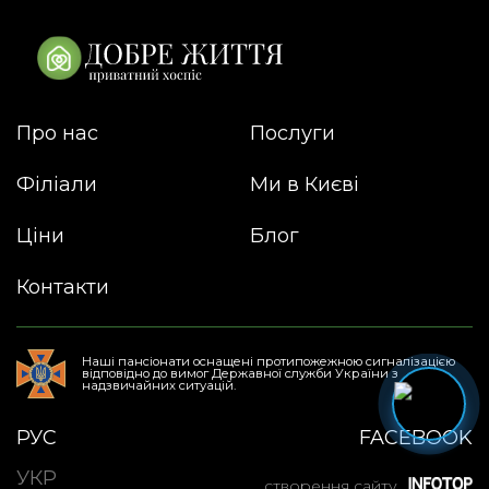
Про нас
Послуги
Філіали
Ми в Києві
Ціни
Блог
Контакти
Наші пансіонати оснащені протипожежною сигналізацією
відповідно до вимог Державної служби України з
надзвичайних ситуацій.
РУС
FACEBOOK
УКР
створення сайту