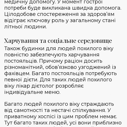
медичну допомогу. У момент гострої
потреби буде викликана швидка допомога.
Цілодобове спостереження за здоров’ям
відіграє ключову роль у загальному стані
літньої людини.
Харчування та соціальне середовище
Також будинки для людей похилого віку
повністю забезпечують харчування
постояльців. Причому раціон досить
різноманітний, обов’язково узгоджений із
фахівцем. Багато постояльців потребують
певної дієти. Для таких людей похилого
віку лікар дієтолог розробляє
індивідуальне меню.
Багато людей похилого віку страждають
від самотності та нестачі спілкування. У
приватному хоспісі із цим проблем немає.
Тут багато таких людей, усі вони приблизно