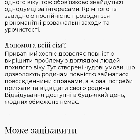
одного віку, тож обов’язково знайдуться
однодумці за інтересами. Крім того, із
завидною постійністю проводяться
різноманітні розважальні заходи та
урочистості.
Допомога всій сім’ї
Приватний хоспіс
дозволяє повністю
вирішити проблему з доглядом людей
похилого віку. Тут створені чудові умови, що
дозволяють родичам повністю займатися
повсякденними справами, а в разі потреби
приїхати та відвідати свого родича.
Відвідування доступні в будь-який день,
жодних обмежень немає.
Може зацікавити