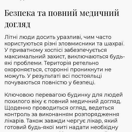
Безпека та повний медичний
догляд
Літні люди досить уразливі, чим часто
користуються різні зловмисники та шахраї.
У приватному хоспісі забезпечується
максимальний захист, виключаються будь-
які проблеми. Територія ретельно
охороняється, сторонні проникнути не
можуть. У результаті всі постояльці
почуваються повністю у безпеці.
Ключовою перевагою будинку для людей
похилого віку є повний медичний догляд.
Щоденно проводиться огляд, ведеться
контроль за виконанням розпорядження
лікарів. Також завжди чергує лікар, який
готовий будь-якої миті надати необхідну