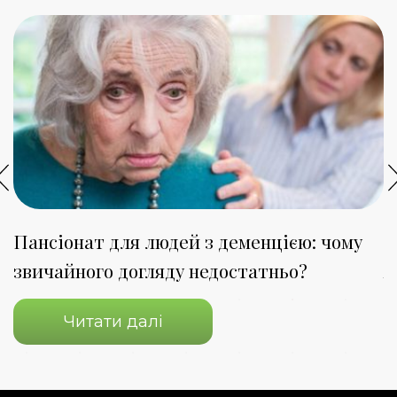
Пансіонат для людей з деменцією: чому
П
звичайного догляду недостатньо?
я
Читати далі