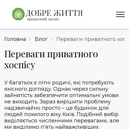
Головна
Блог
Переваги приватного хосп
Переваги приватного
хоспісу
У багатьох є літні родичі, які потребують
якісного догляду. Однак через сильну
зайнятість забезпечити оптимальні умови
не виходить. Зараз вирішити проблему
надзвичайно просто – це будинок для
людей похилого віку Київ. Подібний вибір
виділяється численними перевагами, але
ми виділимо п’ять найважливіших.